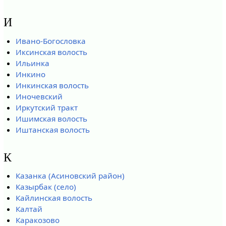
И
Ивано-Богословка
Иксинская волость
Ильинка
Инкино
Инкинская волость
Иночевский
Иркутский тракт
Ишимская волость
Иштанская волость
К
Казанка (Асиновский район)
Казырбак (село)
Кайлинская волость
Калтай
Каракозово