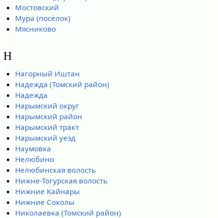
Мостовский
Мура (посёлок)
Мясниково
Н
Нагорный Иштан
Надежда (Томский район)
Надежда
Нарымский округ
Нарымский район
Нарымский тракт
Нарымский уезд
Наумовка
Нелюбино
Нелюбинская волость
Нижне-Тогурская волость
Нижние Кайнары
Нижние Соколы
Николаевка (Томский район)