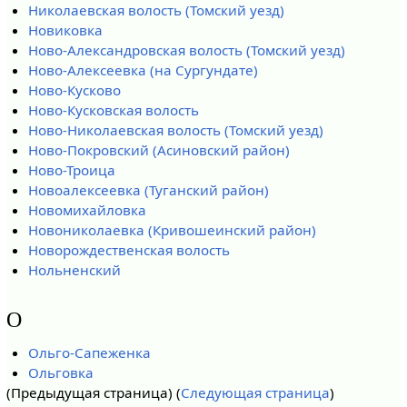
Николаевская волость (Томский уезд)
Новиковка
Ново-Александровская волость (Томский уезд)
Ново-Алексеевка (на Сургундате)
Ново-Кусково
Ново-Кусковская волость
Ново-Николаевская волость (Томский уезд)
Ново-Покровский (Асиновский район)
Ново-Троица
Новоалексеевка (Туганский район)
Новомихайловка
Новониколаевка (Кривошеинский район)
Новорождественская волость
Нольненский
О
Ольго-Сапеженка
Ольговка
(Предыдущая страница) (
Следующая страница
)