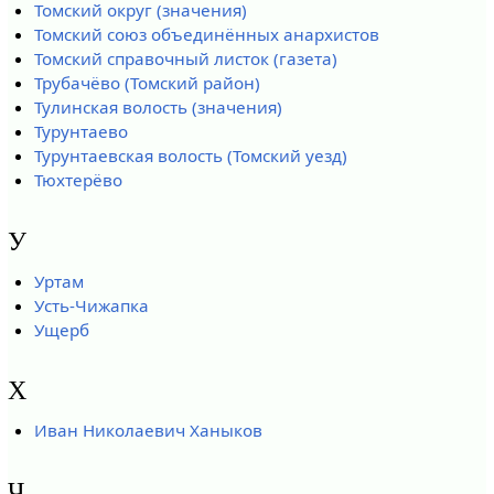
Томский округ (значения)
Томский союз объединённых анархистов
Томский справочный листок (газета)
Трубачёво (Томский район)
Тулинская волость (значения)
Турунтаево
Турунтаевская волость (Томский уезд)
Тюхтерёво
У
Уртам
Усть-Чижапка
Ущерб
Х
Иван Николаевич Ханыков
Ч