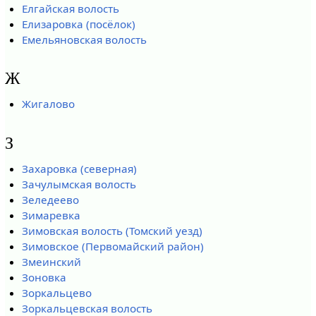
Елгайская волость
Елизаровка (посёлок)
Емельяновская волость
Ж
Жигалово
З
Захаровка (северная)
Зачулымская волость
Зеледеево
Зимаревка
Зимовская волость (Томский уезд)
Зимовское (Первомайский район)
Змеинский
Зоновка
Зоркальцево
Зоркальцевская волость