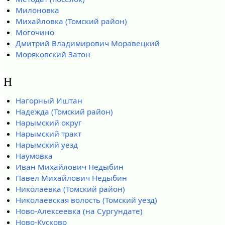
Милоновка
Михайловка (Томский район)
Могочино
Дмитрий Владимирович Моравецкий
Моряковский Затон
Н
Нагорный Иштан
Надежда (Томский район)
Нарымский округ
Нарымский тракт
Нарымский уезд
Наумовка
Иван Михайлович Недыбин
Павел Михайлович Недыбин
Николаевка (Томский район)
Николаевская волость (Томский уезд)
Ново-Алексеевка (на Сургундате)
Ново-Кусково