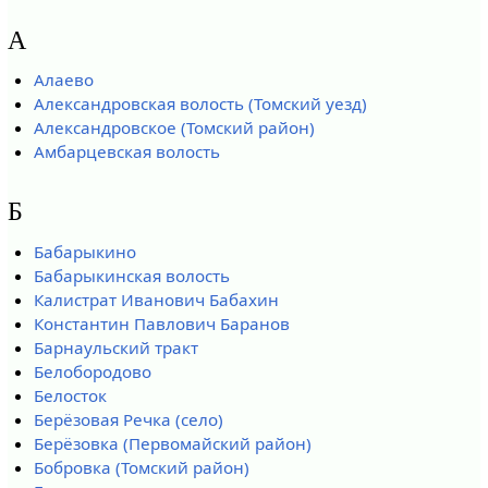
А
Алаево
Александровская волость (Томский уезд)
Александровское (Томский район)
Амбарцевская волость
Б
Бабарыкино
Бабарыкинская волость
Калистрат Иванович Бабахин
Константин Павлович Баранов
Барнаульский тракт
Белобородово
Белосток
Берёзовая Речка (село)
Берёзовка (Первомайский район)
Бобровка (Томский район)