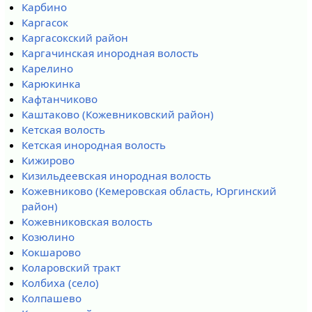
Карбино
Каргасок
Каргасокский район
Каргачинская инородная волость
Карелино
Карюкинка
Кафтанчиково
Каштаково (Кожевниковский район)
Кетская волость
Кетская инородная волость
Кижирово
Кизильдеевская инородная волость
Кожевниково (Кемеровская область, Юргинский
район)
Кожевниковская волость
Козюлино
Кокшарово
Коларовский тракт
Колбиха (село)
Колпашево