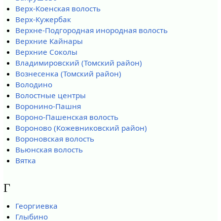
Верх-Коенская волость
Верх-Кужербак
Верхне-Подгородная инородная волость
Верхние Кайнары
Верхние Соколы
Владимировский (Томский район)
Вознесенка (Томский район)
Володино
Волостные центры
Воронино-Пашня
Вороно-Пашенская волость
Вороново (Кожевниковский район)
Вороновская волость
Вьюнская волость
Вятка
Г
Георгиевка
Глыбино