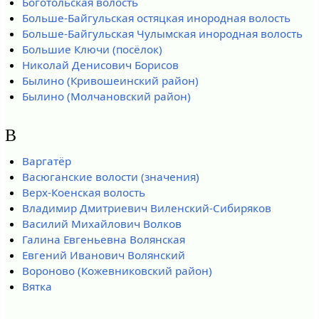
Боготольская волость
Больше-Байгульская остяцкая инородная волость
Больше-Байгульская Чулымская инородная волость
Большие Ключи (посёлок)
Николай Денисович Борисов
Былино (Кривошеинский район)
Былино (Молчановский район)
В
Варгатёр
Васюганские волости (значения)
Верх-Коенская волость
Владимир Дмитриевич Виленский-Сибиряков
Василий Михайлович Волков
Галина Евгеньевна Волянская
Евгений Иванович Волянский
Вороново (Кожевниковский район)
Вятка