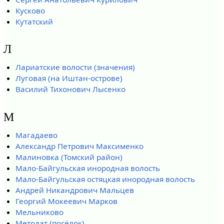
Кусково
Кутатский
Л
Лариатские волости (значения)
Луговая (на Иштан-острове)
Василий Тихонович Лысенко
М
Магадаево
Александр Петрович Максименко
Малиновка (Томский район)
Мало-Байгульская инородная волость
Мало-Байгульская остяцкая инородная волость
Андрей Никандрович Мальцев
Георгий Мокеевич Марков
Мельниково
Методат (посёлок)