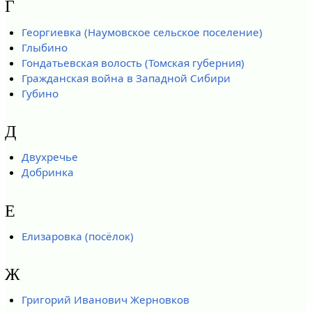
Г
Георгиевка (Наумовское сельское поселение)
Глыбино
Гондатьевская волость (Томская губерния)
Гражданская война в Западной Сибири
Губино
Д
Двухречье
Добринка
Е
Елизаровка (посёлок)
Ж
Григорий Иванович Жерновков