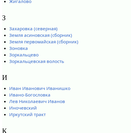
Жигалово
З
Захаровка (северная)
Земля асиновская (сборник)
Земля первомайская (сборник)
Зоновка
Зоркальцево
Зоркальцевская волость
И
Иван Иванович Иванишко
Ивано-Богословка
Лев Николаевич Иванов
Иночевский
Иркутский тракт
К