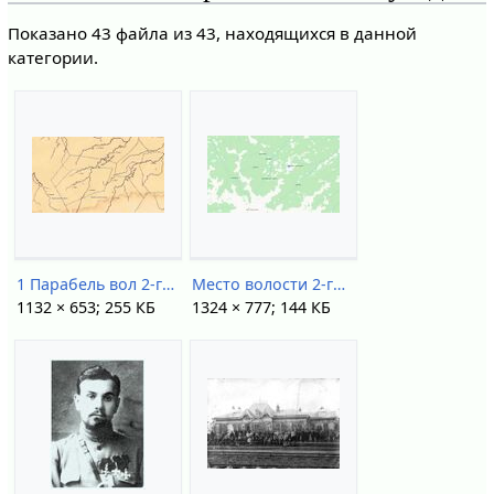
Показано 43 файла из 43, находящихся в данной
категории.
1 Парабель вол 2-го рода.jpg
Место волости 2-го рода Парабельской.jpg
1132 × 653; 255 КБ
1324 × 777; 144 КБ