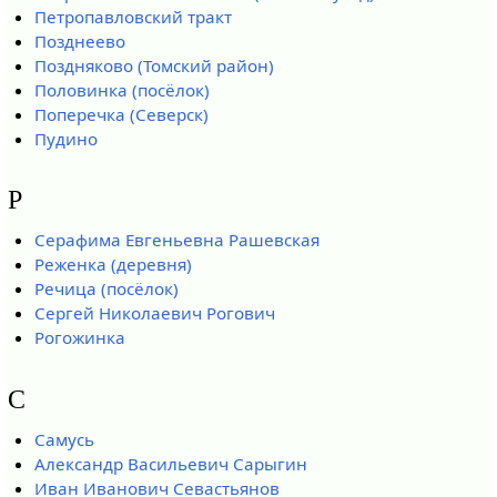
Петропавловский тракт
Позднеево
Поздняково (Томский район)
Половинка (посёлок)
Поперечка (Северск)
Пудино
Р
Серафима Евгеньевна Рашевская
Реженка (деревня)
Речица (посёлок)
Сергей Николаевич Рогович
Рогожинка
С
Самусь
Александр Васильевич Сарыгин
Иван Иванович Севастьянов