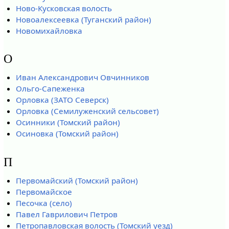
Ново-Кусковская волость
Новоалексеевка (Туганский район)
Новомихайловка
О
Иван Александрович Овчинников
Ольго-Сапеженка
Орловка (ЗАТО Северск)
Орловка (Семилуженский сельсовет)
Осинники (Томский район)
Осиновка (Томский район)
П
Первомайский (Томский район)
Первомайское
Песочка (село)
Павел Гаврилович Петров
Петропавловская волость (Томский уезд)