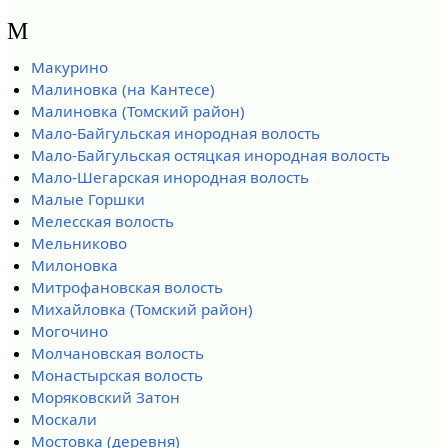
М
Макурино
Малиновка (на Кантесе)
Малиновка (Томский район)
Мало-Байгульская инородная волость
Мало-Байгульская остяцкая инородная волость
Мало-Шегарская инородная волость
Малые Горшки
Мелесская волость
Мельниково
Милоновка
Митрофановская волость
Михайловка (Томский район)
Могочино
Молчановская волость
Монастырская волость
Моряковский Затон
Москали
Мостовка (деревня)