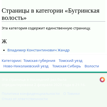
Страницы в категории «Бугринская
волость»
Эта категория содержит единственную страницу.
Ж
Владимир Константинович Жандр
Категории
:
Томская губерния
Томский уезд
Ново-Николаевский уезд
Томская Сибирь
Волости
Эта страница в последний раз была
отредактирована 2 февраля 2020 года в 21:16.
Политика конфиденциальности
О Товики
Отказ от ответственности