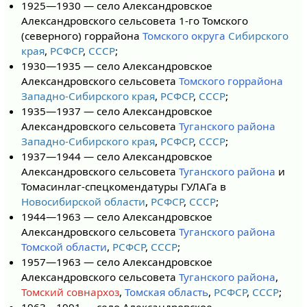
1925—1930 — село Александровское
Александровского сельсовета 1-го Томского
(северного) горрайона
Томского округа
Сибирского
края
,
РСФСР
,
СССР
;
1930—1935 — село Александровское
Александровского сельсовета
Томского горрайона
Западно-Сибирского края
,
РСФСР
,
СССР
;
1935—1937 — село Александровское
Александровского сельсовета
Туганского района
Западно-Сибирского края
,
РСФСР
,
СССР
;
1937—1944 — село Александровское
Александровского сельсовета
Туганского района
и
Томасинлаг-спецкомендатуры ГУЛАГа в
Новосибирской области
,
РСФСР
,
СССР
;
1944—1963 — село Александровское
Александровского сельсовета
Туганского района
Томской области
,
РСФСР
,
СССР
;
1957—1963 — село Александровское
Александровского сельсовета
Туганского района
,
Томский совнархоз
,
Томская область
,
РСФСР
,
СССР
;