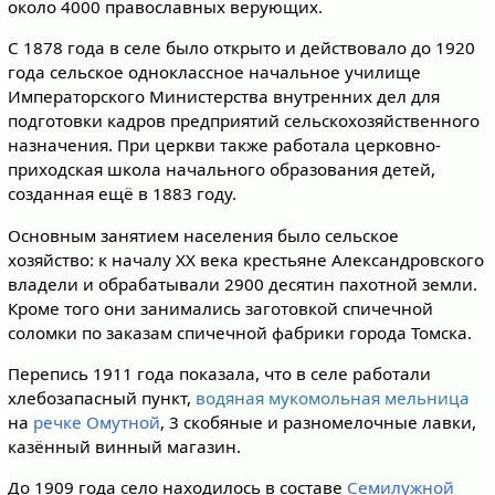
около 4000 православных верующих.
С 1878 года в селе было открыто и действовало до 1920
года сельское одноклассное начальное училище
Императорского Министерства внутренних дел для
подготовки кадров предприятий сельскохозяйственного
назначения. При церкви также работала церковно-
приходская школа начального образования детей,
созданная ещё в 1883 году.
Основным занятием населения было сельское
хозяйство: к началу XX века крестьяне Александровского
владели и обрабатывали 2900 десятин пахотной земли.
Кроме того они занимались заготовкой спичечной
соломки по заказам спичечной фабрики города Томска.
Перепись 1911 года показала, что в селе работали
хлебозапасный пункт,
водяная мукомольная мельница
на
речке Омутной
, 3 скобяные и разномелочные лавки,
казённый винный магазин.
До 1909 года село находилось в составе
Семилужной