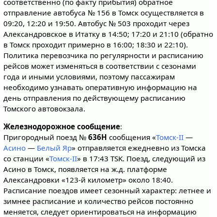
соответственно (по факту прибытия) обратное
отправление автобуса № 156 в Томск осуществляется в
09:20, 12:20 и 19:50. Автобус № 503 проходит через
Александровское в Итатку в 14:50; 17:20 и 21:10 (обратно
в Томск проходит примерно в 16:00; 18:30 и 22:10).
Политика перевозчика по регулярности и расписанию
рейсов может изменяться в соответствии с сезонами
года и иными условиями, поэтому пассажирам
необходимо узнавать оперативную информацию на
день отправления по действующему расписанию
Томского автовокзала.
Железнодорожное сообщение
:
Пригородный поезд №
636Н
сообщения «
Томск-II
—
Асино
—
Белый Яр
» отправляется ежедневно из Томска
со станции «
Томск-II
» в 17:43 TSK. Поезд, следующий из
Асино в Томск, появляется на ж.д. платформе
Александровки «123-й километр» около 18:40.
Расписание поездов имеет сезонный характер: летнее и
зимнее расписание и количество рейсов постоянно
меняется, следует ориентироваться на информацию