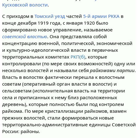
Кусковской волости
.
С приходом в
Томский уезд
частей
5-й армии
РККА
в
конце декабря 1919 года, с января 1920 было
сформировано новое управление, называемое
советской властью
. Она представляла собой
концентрацию военной, политической, экономической
и культурно-идеологической власти в первичных
территориальных комитетах
РКП(б)
, которые
контролировали (по мере своих возможностей) одну или
несколько волостей и называли себя
райкомами партии
.
Власть в волостях фактически перешла к волостным
советам (оперативный орган власти в волости) и
сельсоветам (исполнительная власть на территории
села и приписанных к нему близ расположенных
деревень), которые полностью были под контролем
райкома. По мере кристаллизации райкомов, взамен
прежних волостей, стали формироваться новые
территориально-административные единицы Советской
России: районы.