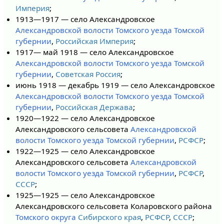
Империя
;
1913—1917 — село Александровское
Александровской волости
Томского уезда
Томской
губернии
,
Российская Империя
;
1917— май 1918 — село Александровское
Александровской волости
Томского уезда
Томской
губернии
,
Советская Россия
;
июнь 1918 — декабрь 1919 — село Александровское
Александровской волости
Томского уезда
Томской
губернии
,
Российская Держава
;
1920—1922 — село Александровское
Александровского сельсовета
Александровской
волости
Томского уезда
Томской губернии
,
РСФСР
;
1922—1925 — село Александровское
Александровского сельсовета
Александровской
волости
Томского уезда
Томской губернии
,
РСФСР
,
СССР
;
1925—1925 — село Александровское
Александровского сельсовета Коларовского района
Томского округа
Сибирского края
,
РСФСР
,
СССР
;