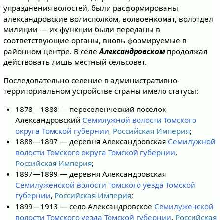
упразднения волостей, были расформированы
александровские волисполком, волвоенкомат, волотдел
милиции — их функции были переданы в
соответствующие органы, вновь формируемые в
районном центре. В селе
Александровском
продолжал
действовать лишь местный сельсовет.
Последовательно селение в административно-
территориальном устройстве страны имело статусы:
1878—1888 — переселенческий посёлок
Александровский
Семилужной волости
Томского
округа
Томской губернии
,
Российская Империя
;
1888—1897 — деревня Александровская
Семилужной
волости
Томского округа
Томской губернии
,
Российская Империя
;
1897—1899 — деревня Александровская
Семилуженской волости
Томского уезда
Томской
губернии
,
Российская Империя
;
1899—1913 — село Александровское
Семилуженской
волости
Томского уезда
Томской губернии
,
Российская