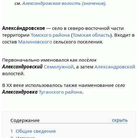
см.
Александровская волость (значения)
.
Алекса́ндровское
— село в северо-восточной части
территории
Томского района
(
Томская область
). Входит в
состав
Малиновского
сельского поселения.
Первоначально именовался как
посёлок
Александровский
Семилужной
, а затем
Александровской
волостей.
В XX веке использовалось также наименование
село
Александровка
Туганского района
.
Содержание
1
Общие сведения
2
История