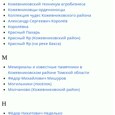
Кожевниковский техникум агробизнеса
Кожевниковцы-орденоносцы
Коллекция чудес Кожевниковского района
Александр Сергеевич Королёв
Королёвка
Красный Пахарь
Красный Яр (Кожевниковский район)
Красный Яр (на реке Бакса)
М
Мемориалы и известные памятники в
Кожевниковском районе Томской области
Фёдор Михайлович Мишуров
Могильники (посёлок)
Молчаново (Кожевниковский район)
Н
Фёдор Никитович Неделько