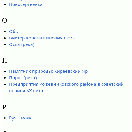
Новосергеевка
О
Обь
Виктор Константинович Осин
Оспа (река)
П
Памятник природы: Киреевский Яр
Порос (река)
Предприятия Кожевниковского района в советский
период XX века
Р
Руян-маяк