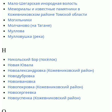
Мало-Шегарская инородная волость
Мемориалы и известные памятники в
Кожевниковском районе Томской области
Могильники
Молчаново (на Тагане)
Муллова
Мулловушка (река)
Н
Никольский Бор (посёлок)
Новая Ювала
Новоалександровка (Кожевниковский район)
Новодубровка
Новоивановка
Новопокровка (Кожевниковский район)
Новосергеевка
Новоуспенка (Кожевниковский район)
О