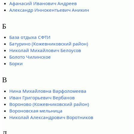
Афанасий Иванович Андреев
Александр Иннокентьевич Аникин
Б
База отдыха СФТИ
Батурино (Кожевниковский район)
Николай Михайлович Белоусов
Болото Чилинское
Борки
В
Нина Михайловна Варфоломеева
Иван Григорьевич Вербанов
Вороново (Кожевниковский район)
Вороновская мельница
Николай Александрович Воротников
Д