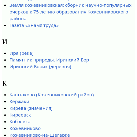
Земля кожевниковская: сборник научно-популярных
очерков к 75-летию образования Кожевниковского
района
Газета «Знамя труда»
И
Ира (река)
Памятник природы. Иринский Бор
Иринский Борик (деревня)
К
Каштаково (Кожевниковский район)
Кержаки
Кирева (значения)
Киреевск
Кобзевка
Кожевниково
Кожевниково-на-Шегарке