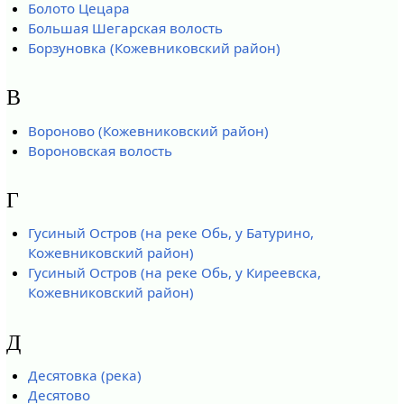
Болото Цецара
Большая Шегарская волость
Борзуновка (Кожевниковский район)
В
Вороново (Кожевниковский район)
Вороновская волость
Г
Гусиный Остров (на реке Обь, у Батурино,
Кожевниковский район)
Гусиный Остров (на реке Обь, у Киреевска,
Кожевниковский район)
Д
Десятовка (река)
Десятово