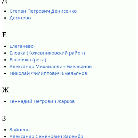
Степан Петрович Денисенко
Десятово
Е
Елегечево
Еловка (Кожевниковский район)
Еловочка (река)
Александр Михайлович Емельянов
Николай Филиппович Емельянов
Ж
Геннадий Петрович Жарков
З
Зайцево
Александр Семёнович Зарембо