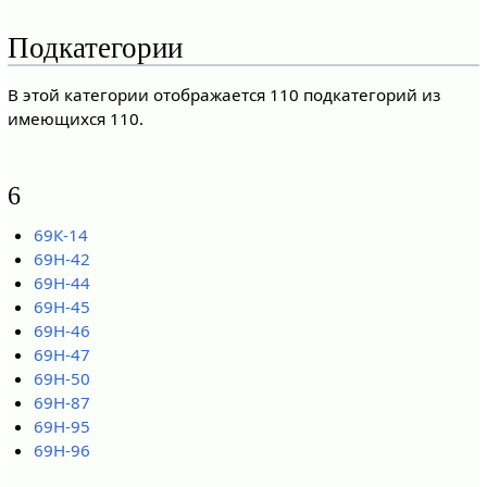
Подкатегории
В этой категории отображается 110 подкатегорий из
имеющихся 110.
6
69К-14
69Н-42
69Н-44
69Н-45
69Н-46
69Н-47
69Н-50
69Н-87
69Н-95
69Н-96