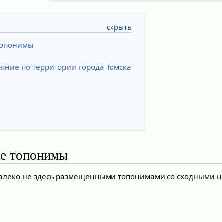
топонимы
яние по территории города Томска
ие топонимы
далеко не здесь размещенными топонимами со сходными 