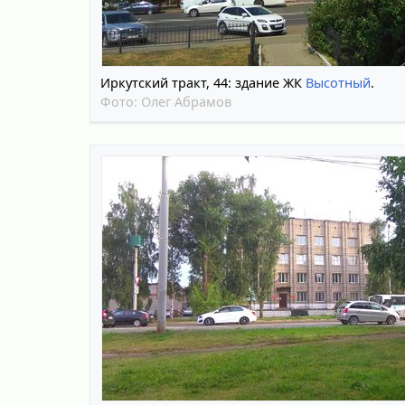
Иркутский тракт, 44: здание ЖК
Высотный
.
Фото:
Олег Абрамов