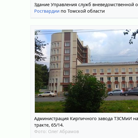
Здание Управления служб вневедомственной 
Росгвардии
по Томской области
Администрация Кирпичного завода ТЗСМиИ на
тракте, 65/14.
Фото:
Олег Абрамов