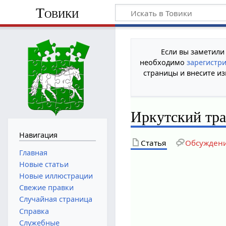
Товики
Если вы заметили
необходимо
зарегистр
страницы и внесите из
Иркутский тра
Навигация
Статья
Обсужден
Главная
Новые статьи
Новые иллюстрации
Свежие правки
Случайная страница
Справка
Служебные