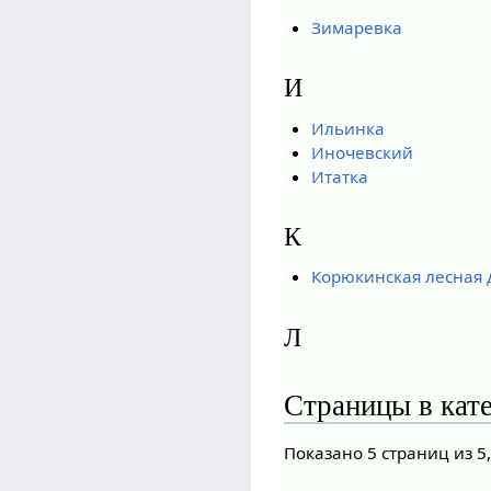
Зимаревка
И
Ильинка
Иночевский
Итатка
К
Корюкинская лесная 
Л
Страницы в кат
Показано 5 страниц из 5