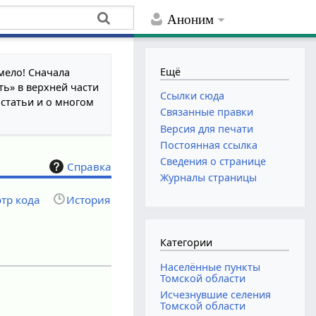
Аноним
Ещё
мело! Сначала
ть» в верхней части
Ссылки сюда
 статьи и о многом
Связанные правки
Версия для печати
Постоянная ссылка
Сведения о странице
Справка
Журналы страницы
тр кода
История
Категории
Населённые пункты
Томской области
Исчезнувшие селения
Томской области