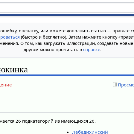
 ошибку, опечатку, или можете дополнить статью — правьте с
ироваться
(быстро и бесплатно). Затем нажмите кнопку «прави
менения. О том, как загружать иллюстрации, создавать новые
другом можно прочитать в
справке
.
юкинка
дение
Просмо
ажается 26 подкатегорий из имеющихся 26.
Лебедихинский