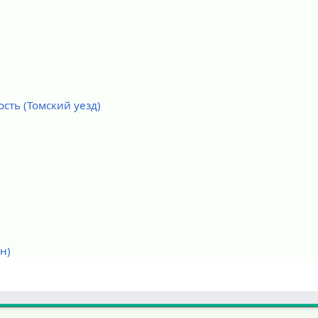
сть (Томский уезд)
н)