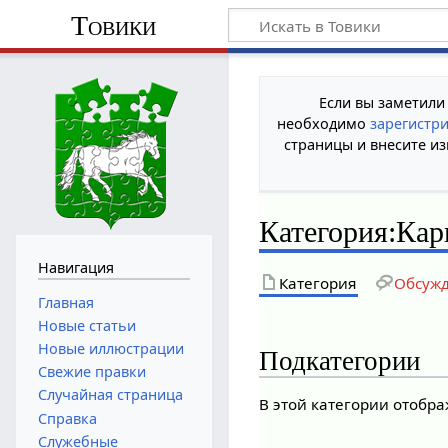
Товики
Если вы заметили
необходимо
зарегистр
страницы и внесите из
Категория
:
Кар
Навигация
Категория
Обсуж
Главная
Новые статьи
Новые иллюстрации
Подкатегории
Свежие правки
Случайная страница
В этой категории отобр
Справка
Служебные