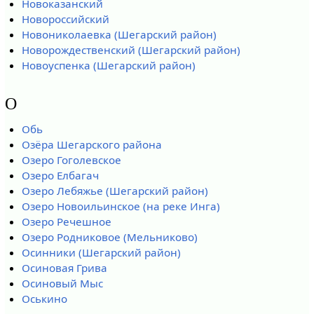
Новоказанский
Новороссийский
Новониколаевка (Шегарский район)
Новорождественский (Шегарский район)
Новоуспенка (Шегарский район)
О
Обь
Озёра Шегарского района
Озеро Гоголевское
Озеро Елбагач
Озеро Лебяжье (Шегарский район)
Озеро Новоильинское (на реке Инга)
Озеро Речешное
Озеро Родниковое (Мельниково)
Осинники (Шегарский район)
Осиновая Грива
Осиновый Мыс
Оськино