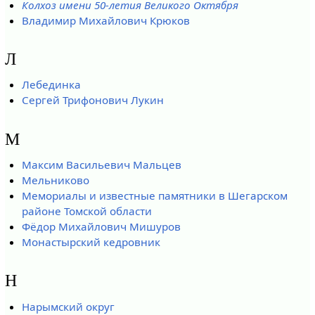
Колхоз имени 50-летия Великого Октября
Владимир Михайлович Крюков
Л
Лебединка
Сергей Трифонович Лукин
М
Максим Васильевич Мальцев
Мельниково
Мемориалы и известные памятники в Шегарском
районе Томской области
Фёдор Михайлович Мишуров
Монастырский кедровник
Н
Нарымский округ