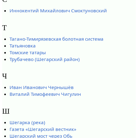
Иннокентий Михайлович Смоктуновский
Т
Тагано-Тимирязевская болотная система
Татьяновка
Томские татары
Трубачево (Шегарский район)
Ч
Иван Иванович Чернышёв
Виталий Тимофеевич Чигулин
Ш
Шегарка (река)
Газета «Шегарский вестник»
Шегарский мост через Обь