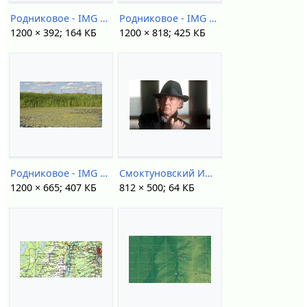
Родниковое - IMG 3549 1.jpg
Родниковое - IMG 3649 1.jpg
1200 × 392; 164 КБ
1200 × 818; 425 КБ
Родниковое - IMG 3704 1.jpg
Смоктуновский ИМ (1989).jpg
1200 × 665; 407 КБ
812 × 500; 64 КБ