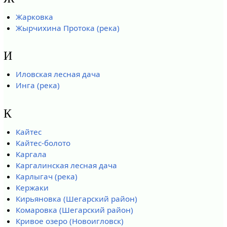
Жарковка
Жырчихина Протока (река)
И
Иловская лесная дача
Инга (река)
К
Кайтес
Кайтес-болото
Каргала
Каргалинская лесная дача
Карлыгач (река)
Кержаки
Кирьяновка (Шегарский район)
Комаровка (Шегарский район)
Кривое озеро (Новоигловск)