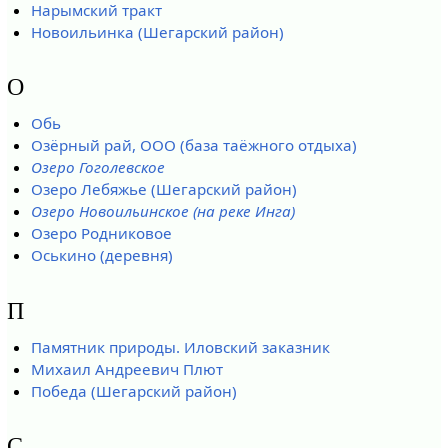
Нарымский тракт
Новоильинка (Шегарский район)
О
Обь
Озёрный рай, ООО (база таёжного отдыха)
Озеро Гоголевское
Озеро Лебяжье (Шегарский район)
Озеро Новоильинское (на реке Инга)
Озеро Родниковое
Оськино (деревня)
П
Памятник природы. Иловский заказник
Михаил Андреевич Плют
Победа (Шегарский район)
С