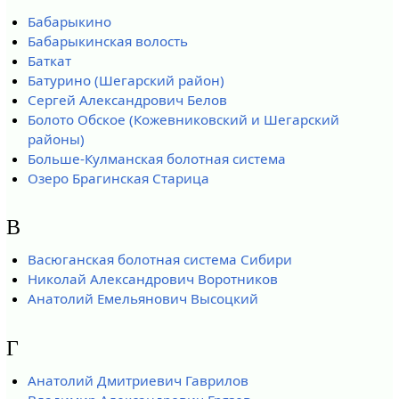
Бабарыкино
Бабарыкинская волость
Баткат
Батурино (Шегарский район)
Сергей Александрович Белов
Болото Обское (Кожевниковский и Шегарский
районы)
Больше-Кулманская болотная система
Озеро Брагинская Старица
В
Васюганская болотная система Сибири
Николай Александрович Воротников
Анатолий Емельянович Высоцкий
Г
Анатолий Дмитриевич Гаврилов