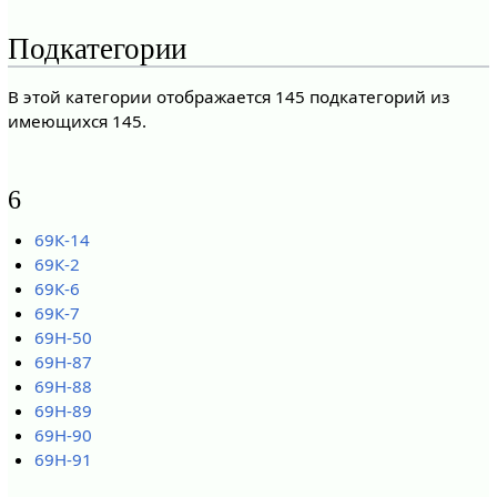
Подкатегории
В этой категории отображается 145 подкатегорий из
имеющихся 145.
6
69К-14
69К-2
69К-6
69К-7
69Н-50
69Н-87
69Н-88
69Н-89
69Н-90
69Н-91