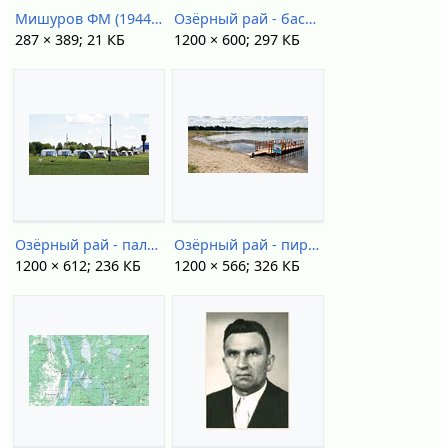
Мишуров ФМ (1944).JPG
Озёрный рай - бассейны и кафе - IMG 3399 1.jpg
287 × 389; 21 КБ
1200 × 600; 297 КБ
Озёрный рай - палатки - IMG 3424 1.jpg
Озёрный рай - пирс - IMG 3442 1.jpg
1200 × 612; 236 КБ
1200 × 566; 326 КБ