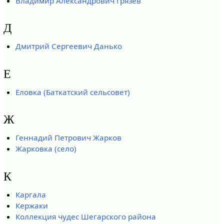
Владимир Александрович Грязев
Д
Дмитрий Сергеевич Данько
Е
Еловка (Баткатский сельсовет)
Ж
Геннадий Петрович Жарков
Жарковка (село)
К
Каргала
Кержаки
Коллекция чудес Шегарского района