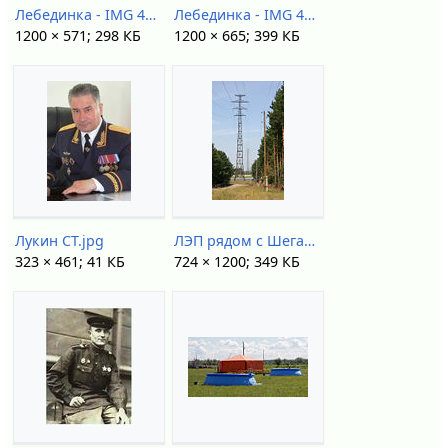
Лебединка - IMG 4850 1.jpg
Лебединка - IMG 4856 1.jpg
1200 × 571; 298 КБ
1200 × 665; 399 КБ
Лукин СТ.jpg
ЛЭП рядом с Шегарским мостом - IMG 4809 1.jpg
323 × 461; 41 КБ
724 × 1200; 349 КБ