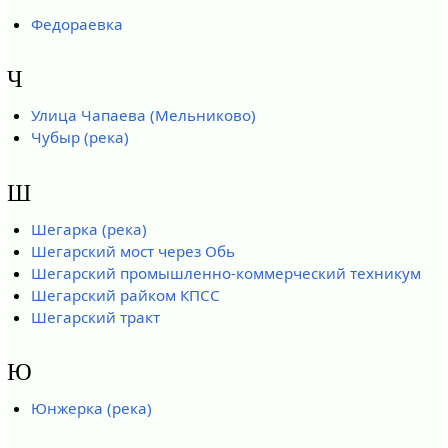
Федораевка
Ч
Улица Чапаева (Мельниково)
Чубыр (река)
Ш
Шегарка (река)
Шегарский мост через Обь
Шегарский промышленно-коммерческий техникум
Шегарский райком КПСС
Шегарский тракт
Ю
Юнжерка (река)