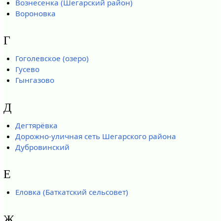
Вознесенка (Шегарский район)
Вороновка
Г
Гоголевское (озеро)
Гусево
Гынгазово
Д
Дегтярёвка
Дорожно-уличная сеть Шегарского района
Дубровинский
Е
Еловка (Баткатский сельсовет)
Ж