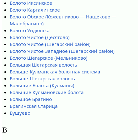
Болото Иксинское
Болото Каргалинское
Болото Обское (Кожевниково — Нащёково —
Малобрагино)
Болото Ундюшка
Болото Чистое (Десятово)
Болото Чистое (Шегарский район)
Болото Чистое Западное (Шегарский район)
Болото Шегарское (Мельниково)
Большая Шегарская волость
Больше-Кулманская болотная система
Больше-Шегарская волость
Большие Болота (Кулманы)
Большие Кулмановские болота
Большое Брагино
Брагинская Старица
Бушуево
В