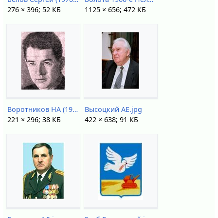
276 × 396; 52 КБ
1125 × 656; 472 КБ
Воротников НА (1938).jpg
Высоцкий АЕ.jpg
221 × 296; 38 КБ
422 × 638; 91 КБ