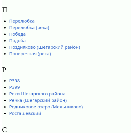
П
Перелюбка
Перелюбка (река)
Победа
Подоба
Поздняково (Шегарский район)
Поперечная (река)
Р
Р398
Р399
Реки Шегарского района
Речка (Шегарский район)
Родниковое озеро (Мельниково)
Росташевский
С