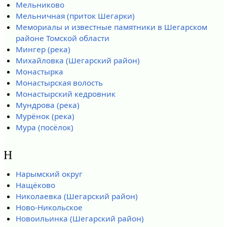
Мельниково
Мельничная (приток Шегарки)
Мемориалы и известные памятники в Шегарском
районе Томской области
Мингер (река)
Михайловка (Шегарский район)
Монастырка
Монастырская волость
Монастырский кедровник
Мундрова (река)
Мурёнок (река)
Мура (посёлок)
Н
Нарымский округ
Нащёково
Николаевка (Шегарский район)
Ново-Никольское
Новоильинка (Шегарский район)