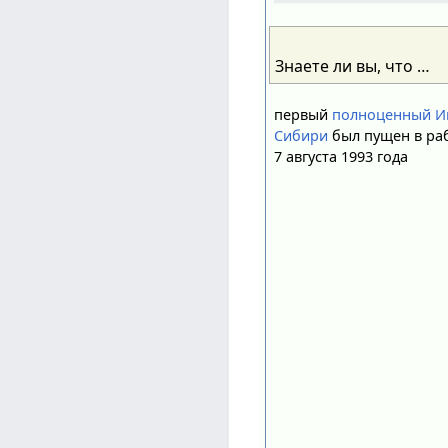
Знаете ли вы, что …
первый
полноценный И
Сибири
был пущен в раб
7 августа 1993 года