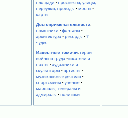
площади
•
проспекты, улицы,
переулки, проезды
•
мосты
•
карты
Достопримечательности
:
памятники
•
фонтаны
•
архитектура
•
рекорды
•
7
чудес
Известные томичи
:
герои
войны и труда
•
писатели и
поэты
•
художники и
скульпторы
•
артисты
•
музыкальные деятели
•
спортсмены
•
учёные
•
маршалы, генералы и
адмиралы
•
политики