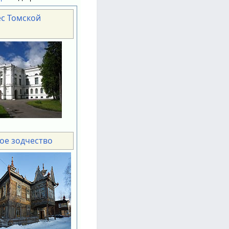
ес Томской
ое зодчество