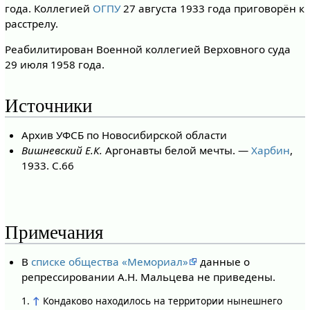
года. Коллегией
ОГПУ
27 августа 1933 года приговорён к
расстрелу.
Реабилитирован Военной коллегией Верховного суда
29 июля 1958 года.
Источники
Архив УФСБ по Новосибирской области
Вишневский Е.К.
Аргонавты белой мечты. —
Харбин
,
1933. С.66
Примечания
В
списке общества «Мемориал»
данные о
репрессировании А.Н. Мальцева не приведены.
↑
Кондаково находилось на территории нынешнего