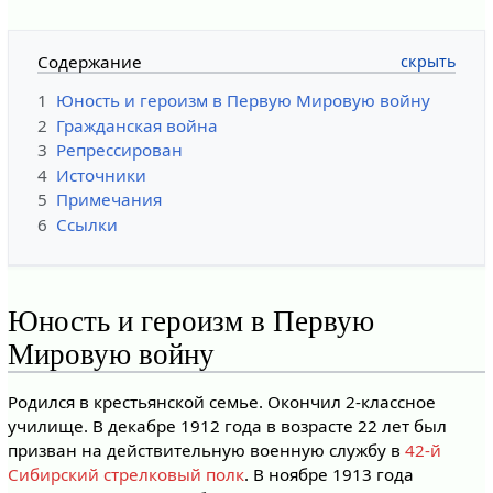
Содержание
1
Юность и героизм в Первую Мировую войну
2
Гражданская война
3
Репрессирован
4
Источники
5
Примечания
6
Ссылки
Юность и героизм в Первую
Мировую войну
Родился в крестьянской семье. Окончил 2-классное
училище. В декабре 1912 года в возрасте 22 лет был
призван на действительную военную службу в
42-й
Сибирский стрелковый полк
. В ноябре 1913 года