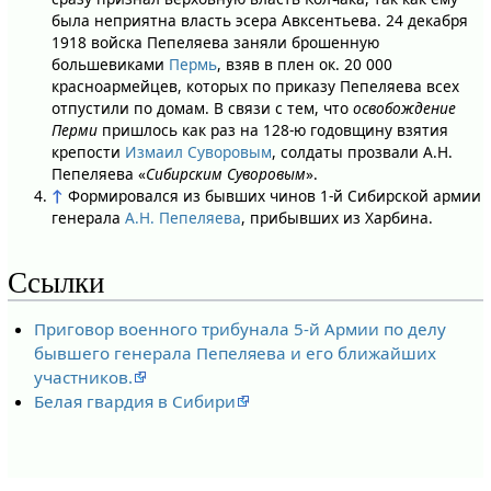
была неприятна власть эсера Авксентьева. 24 декабря
1918 войска Пепеляева заняли брошенную
большевиками
Пермь
, взяв в плен ок. 20 000
красноармейцев, которых по приказу Пепеляева всех
отпустили по домам. В связи с тем, что
освобождение
Перми
пришлось как раз на 128-ю годовщину взятия
крепости
Измаил
Суворовым
, солдаты прозвали А.Н.
Пепеляева «
Сибирским Суворовым
».
↑
Формировался из бывших чинов 1-й Сибирской армии
генерала
А.Н. Пепеляева
, прибывших из Харбина.
Ссылки
Приговор военного трибунала 5-й Армии по делу
бывшего генерала Пепеляева и его ближайших
участников.
Белая гвардия в Сибири