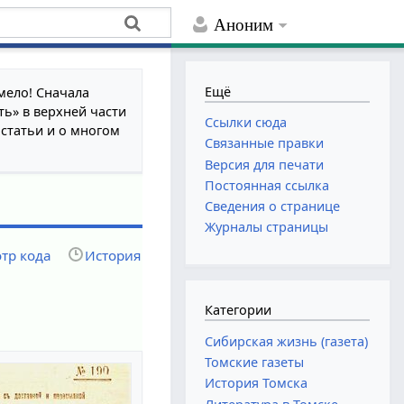
Аноним
Ещё
мело! Сначала
ть» в верхней части
Ссылки сюда
 статьи и о многом
Связанные правки
Версия для печати
Постоянная ссылка
Сведения о странице
Журналы страницы
тр кода
История
Категории
Сибирская жизнь (газета)
Томские газеты
История Томска