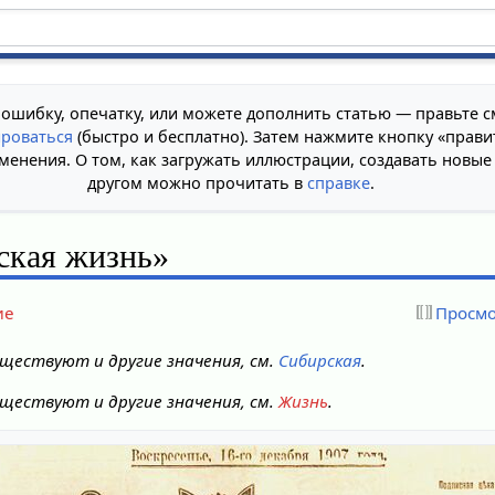
 ошибку, опечатку, или можете дополнить статью — правьте с
ироваться
(быстро и бесплатно). Затем нажмите кнопку «прави
менения. О том, как загружать иллюстрации, создавать новые
другом можно прочитать в
справке
.
ская жизнь»
ие
Просмо
ществуют и другие значения, см.
Сибирская
.
ществуют и другие значения, см.
Жизнь
.