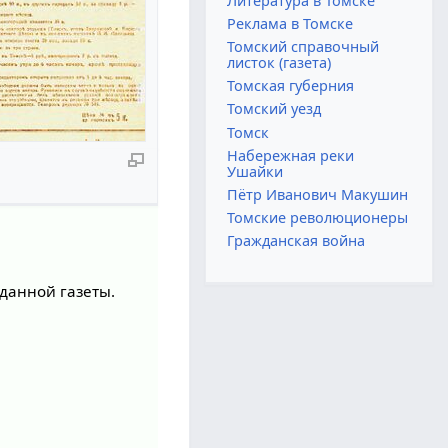
Литература в Томске
Реклама в Томске
Томский справочный
листок (газета)
Томская губерния
Томский уезд
Томск
Набережная реки
Ушайки
Пётр Иванович Макушин
Томские революционеры
Гражданская война
данной газеты.