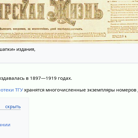
шапки» издания,
 издавалась в 1897—1919 годах.
отеки ТГУ
хранятся многочисленные экземпляры номеров 
дании