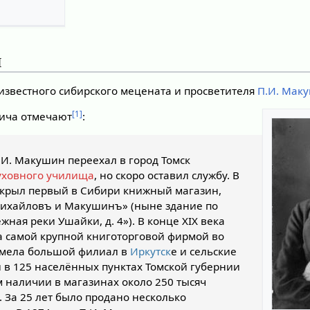
я
 известного сибирского мецената и просветителя
П.И. Мак
[1]
ича отмечают
:
.И. Макушин переехал в город Томск
уховного училища
, но скоро оставил службу. В
открыл первый в Сибири книжный магазин,
ихайловъ и Макушинъ» (ныне здание по
жная реки Ушайки, д. 4»). В конце XIX века
а самой крупной книготорговой фирмой во
имела большой филиал в
Иркутск
е и сельские
 в 125 населённых пунктах Томской губернии
 наличии в магазинах около 250 тысяч
 За 25 лет было продано несколько