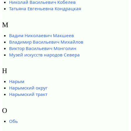
Николай Васильевич Кобелев
Татьяна Евгеньевна Кондрацкая
М
Вадим Николаевич Макшеев
Владимир Васильевич Михайлов
Виктор Васильевич Монголин
Музей искусств народов Севера
Н
Нарым
Нарымский округ
Нарымский тракт
О
Обь