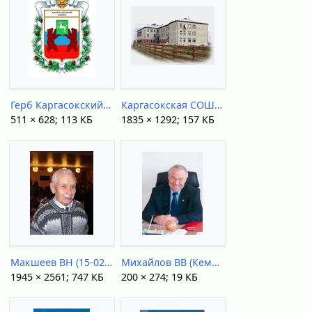
Герб Каргасокский.jpg
Каргасокская СОШ 2.jpg
511 × 628; 113 КБ
1835 × 1292; 157 КБ
Макшеев ВН (15-02-2012).jpg
Михайлов ВВ (Кемерово).jpg
1945 × 2561; 747 КБ
200 × 274; 19 КБ