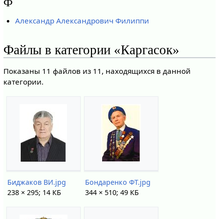
Ф
Александр Александрович Филиппи
Файлы в категории «Каргасок»
Показаны 11 файлов из 11, находящихся в данной
категории.
Биджаков ВИ.jpg
Бондаренко ФТ.jpg
238 × 295; 14 КБ
344 × 510; 49 КБ