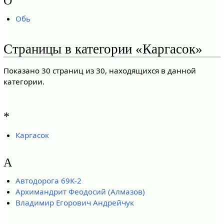
О
Обь
Страницы в категории «Каргасок»
Показано 30 страниц из 30, находящихся в данной
категории.
*
Каргасок
А
Автодорога 69К-2
Архимандрит Феодосий (Алмазов)
Владимир Егорович Андрейчук