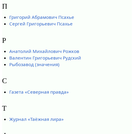
П
Григорий Абрамович Псахье
Сергей Григорьевич Псахье
Р
Анатолий Михайлович Рожков
Валентин Григорьевич Рудский
Рыбозавод (значения)
С
Газета «Северная правда»
Т
Журнал «Таёжная лира»