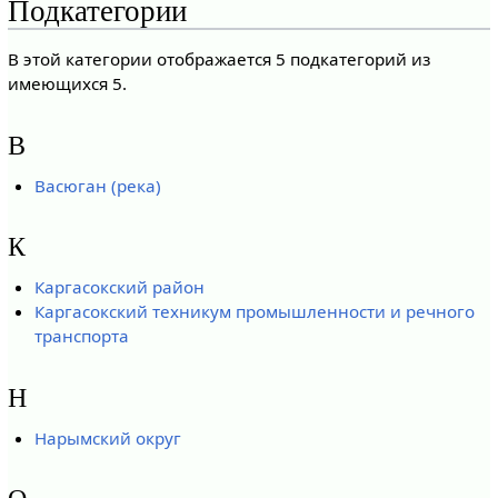
Подкатегории
В этой категории отображается 5 подкатегорий из
имеющихся 5.
В
Васюган (река)
К
Каргасокский район
Каргасокский техникум промышленности и речного
транспорта
Н
Нарымский округ