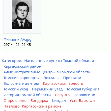
Филиппи АА.jpg
297 × 421; 26 КБ
Категории
:
Населённые пункты Томской области
Каргасокский район
Административные центры в Томской области
Томские аэропорты
Вокзалы
Пристани
Волостные центры
Каргасокская волость
Томский уезд
Нарымский уезд
Томская губерния
История Томской области
Лазунга
Новоюгино
Староюгино
Бондарка
Киндал
Усть-Васюган
Павлово (Каргасокский район)