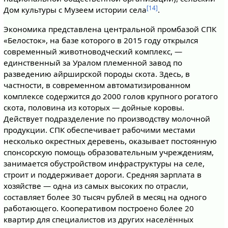
[14]
Дом культуры с Музеем истории села
.
Экономика представлена центральной промбазой СПК
«Белосток», на базе которого в 2015 году открылся
современный животноводческий комплекс, —
единственный за Уралом племенной завод по
разведению айрширской породы скота. Здесь, в
частности, в современном автоматизированном
комплексе содержится до 2000 голов крупного рогатого
скота, половина из которых — дойные коровы.
Действует подразделение по производству молочной
продукции. СПК обеспечивает рабочими местами
несколько окрестных деревень, оказывает постоянную
спонсорскую помощь образовательным учреждениям,
занимается обустройством инфраструктуры на селе,
строит и поддерживает дороги. Средняя зарплата в
хозяйстве — одна из самых высоких по отрасли,
составляет более 30 тысяч рублей в месяц на одного
работающего. Кооперативом построено более 20
квартир для специалистов из других населённых