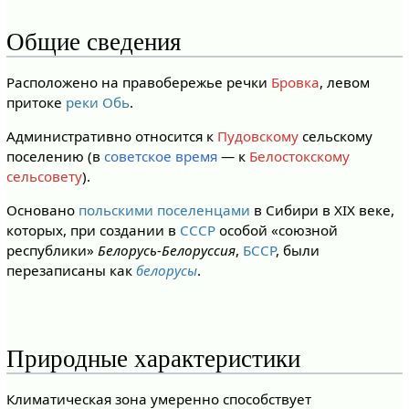
Общие сведения
Расположено на правобережье речки
Бровка
, левом
притоке
реки Обь
.
Административно относится к
Пудовскому
сельскому
поселению (в
советское время
— к
Белостокскому
сельсовету
).
Основано
польскими поселенцами
в Сибири в XIX веке,
которых, при создании в
СССР
особой «союзной
республики»
Белорусь-Белоруссия
,
БССР
, были
перезаписаны как
белорусы
.
Природные характеристики
Климатическая зона умеренно способствует