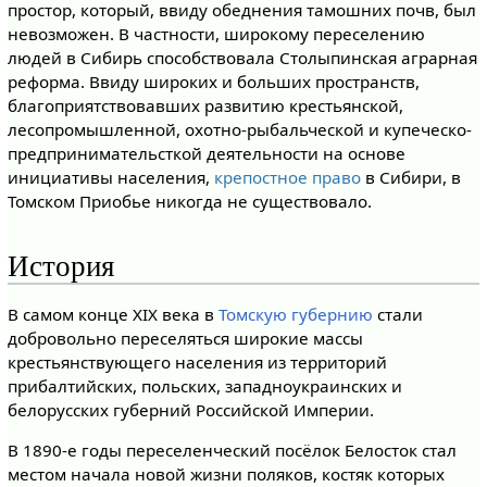
простор, который, ввиду обеднения тамошних почв, был
невозможен. В частности, широкому переселению
людей в Сибирь способствовала Столыпинская аграрная
реформа. Ввиду широких и больших пространств,
благоприятствовавших развитию крестьянской,
лесопромышленной, охотно-рыбальческой и купеческо-
предпринимательсткой деятельности на основе
инициативы населения,
крепостное право
в Сибири, в
Томском Приобье никогда не существовало.
История
В самом конце XIX века в
Томскую губернию
стали
добровольно переселяться широкие массы
крестьянствующего населения из территорий
прибалтийских, польских, западноукраинских и
белорусских губерний Российской Империи.
В 1890-е годы переселенческий посёлок Белосток стал
местом начала новой жизни поляков, костяк которых