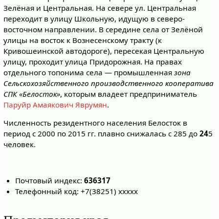
Зелёная и Центральная. На севере ул. Центральная
переходит в улицу Школьную, идущую в северо-
восточном направлении. В середине села от Зелёной
улицы на восток к Вознесенскому тракту (к
Кривошеинской автодороге), пересекая Центральную
улицу, проходит улица Придорожная. На правах
отдельного топонима села — промышленная
зона
Сельскохозяйственного производственного кооператива
СПК «Белосток»
, которым владеет предприниматель
Паруйр Амаякович Яврумян
.
Численность резидентного населения Белосток в
период с 2000 по 2015 гг. плавно снижалась с 285 до
24
5
человек.
Почтовый индекс:
636317
Телефонный код: +7(38251) ххххх