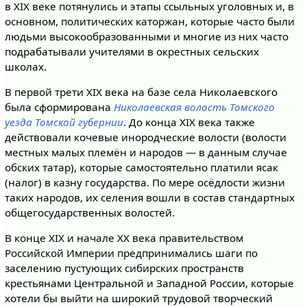
в XIX веке потянулись и этапы ссыльных уголовных и, в
основном, политических каторжан, которые часто были
людьми высокообразованными и многие из них часто
подрабатывали учителями в окрестных сельских
школах.
В первой трети XIX века на базе села Николаевского
была сформирована
Николаевская волость
Томского
уезда
Томской губернии
. До конца XIX века также
действовали кочевые инородческие волости (волости
местных малых племён и народов — в данным случае
обских татар), которые самостоятельно платили ясак
(налог) в казну государства. По мере осёдлости жизни
таких народов, их селения вошли в состав стандартных
общегосударственных волостей.
В конце XIX и начале XX века правительством
Российской Империи предпринимались шаги по
заселению пустующих сибирских пространств
крестьянами Центральной и Западной России, которые
хотели бы выйти на широкий трудовой творческий