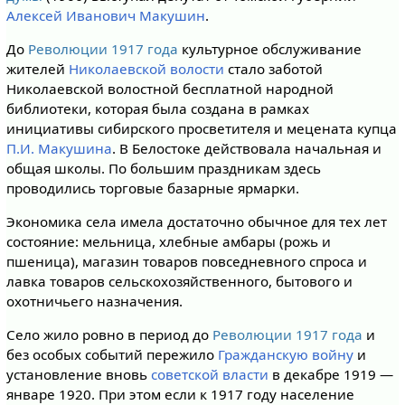
Алексей Иванович Макушин
.
До
Революции 1917 года
культурное обслуживание
жителей
Николаевской волости
стало заботой
Николаевской волостной бесплатной народной
библиотеки, которая была создана в рамках
инициативы сибирского просветителя и мецената купца
П.И. Макушина
. В Белостоке действовала начальная и
общая школы. По большим праздникам здесь
проводились торговые базарные ярмарки.
Экономика села имела достаточно обычное для тех лет
состояние: мельница, хлебные амбары (рожь и
пшеница), магазин товаров повседневного спроса и
лавка товаров сельскохозяйственного, бытового и
охотничьего назначения.
Село жило ровно в период до
Революции 1917 года
и
без особых событий пережило
Гражданскую войну
и
установление вновь
советской власти
в декабре 1919 —
январе 1920. При этом если к 1917 году население