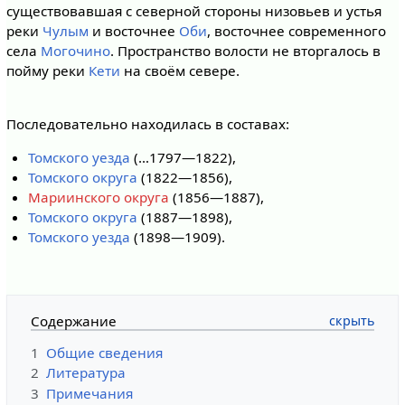
существовавшая с северной стороны низовьев и устья
реки
Чулым
и восточнее
Оби
, восточнее современного
села
Могочино
. Пространство волости не вторгалось в
пойму реки
Кети
на своём севере.
Последовательно находилась в составах:
Томского уезда
(…1797—1822),
Томского округа
(1822—1856),
Мариинского округа
(1856—1887),
Томского округа
(1887—1898),
Томского уезда
(1898—1909).
Содержание
1
Общие сведения
2
Литература
3
Примечания