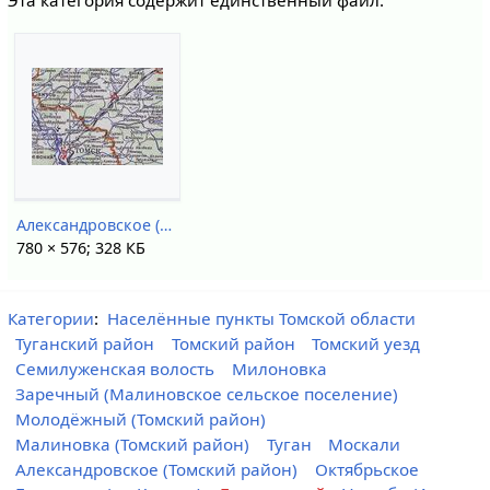
Александровское (1943).jpg
780 × 576; 328 КБ
Категории
:
Населённые пункты Томской области
Туганский район
Томский район
Томский уезд
Семилуженская волость
Милоновка
Заречный (Малиновское сельское поселение)
Молодёжный (Томский район)
Малиновка (Томский район)
Туган
Москали
Александровское (Томский район)
Октябрьское