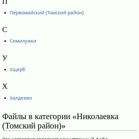
П
Первомайский (Томский район)
С
Семилужки
У
Ущерб
Х
Халдеево
Файлы в категории «Николаевка
(Томский район)»
Эта категория содержит единственный файл.