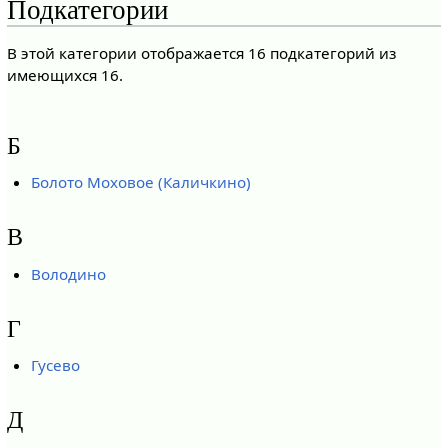
Подкатегории
В этой категории отображается 16 подкатегорий из
имеющихся 16.
Б
Болото Моховое (Каличкино)
В
Володино
Г
Гусево
Д