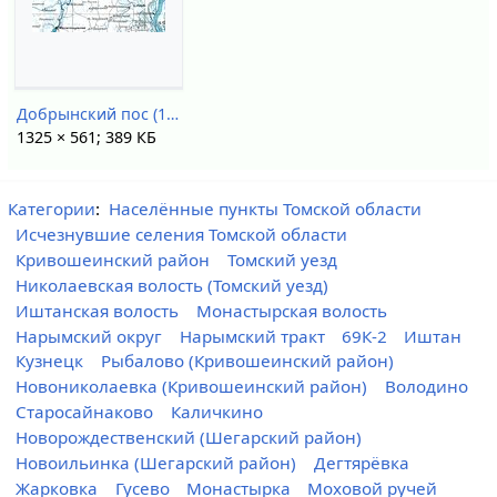
Добрынский пос (1921).jpg
1325 × 561; 389 КБ
Категории
:
Населённые пункты Томской области
Исчезнувшие селения Томской области
Кривошеинский район
Томский уезд
Николаевская волость (Томский уезд)
Иштанская волость
Монастырская волость
Нарымский округ
Нарымский тракт
69К-2
Иштан
Кузнецк
Рыбалово (Кривошеинский район)
Новониколаевка (Кривошеинский район)
Володино
Старосайнаково
Каличкино
Новорождественский (Шегарский район)
Новоильинка (Шегарский район)
Дегтярёвка
Жарковка
Гусево
Монастырка
Моховой ручей