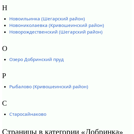
Н
Новоильинка (Шегарский район)
Новониколаевка (Кривошеинский район)
Новорождественский (Шегарский район)
О
Озеро Добринский пруд
Р
Рыбалово (Кривошеинский район)
С
Старосайнаково
Страницы в категории «Добринка»