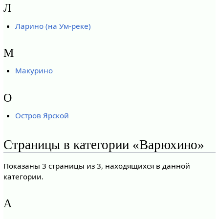
Л
Ларино (на Ум-реке)
М
Макурино
О
Остров Ярской
Страницы в категории «Варюхино»
Показаны 3 страницы из 3, находящихся в данной
категории.
А