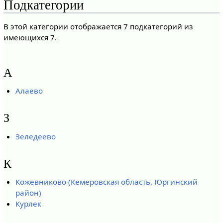
Подкатегории
В этой категории отображается 7 подкатегорий из
имеющихся 7.
А
Алаево
З
Зеледеево
К
Кожевниково (Кемеровская область, Юргинский
район)
Курлек