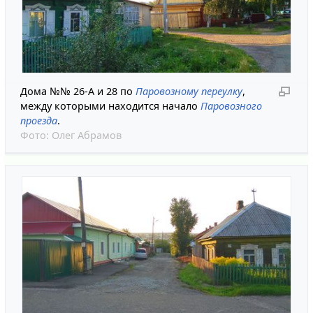
Дома №№ 26-А и 28 по
Паровозному переулку
,
между которыми находится начало
Паровозного
проезда
.
Фото:
Олег Абрамов