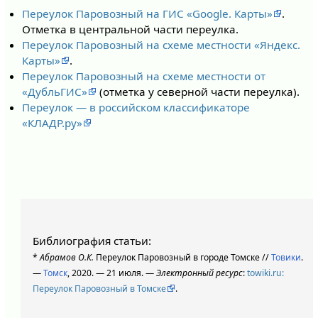
Переулок Паровозный на ГИС «Google. Карты»
.
Отметка в центральной части переулка.
Переулок Паровозный на схеме местности «Яндекс.
Карты»
.
Переулок Паровозный на схеме местности от
«ДубльГИС»
(отметка у северной части переулка).
Переулок — в российском классификаторе
«КЛАДР.ру»
Библиография статьи:
*
Абрамов О.К.
Переулок Паровозный в городе Томске //
Товики
.
—
Томск
, 2020. — 21 июля. —
Электронный ресурс
:
towiki.ru:
Переулок Паровозный в Томске
.