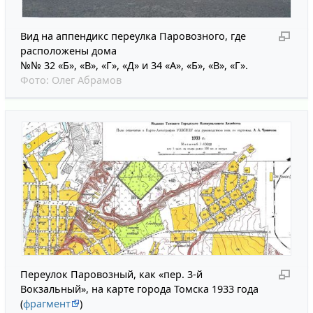
Вид на аппендикс переулка Паровозного, где
расположены дома
№№ 32 «Б», «В», «Г», «Д» и 34 «А», «Б», «В», «Г».
Фото:
Олег Абрамов
Переулок Паровозный, как «пер. 3-й
Вокзальный», на карте города Томска 1933 года
(
фрагмент
)