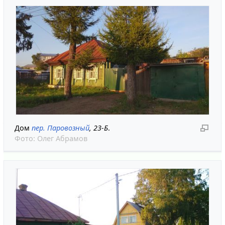
Дом
пер. Паровозный
, 23-Б
.
Фото:
Олег Абрамов