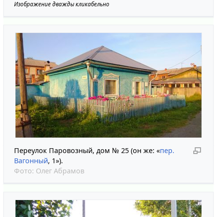
Изображение дважды кликабельно
Переулок Паровозный, дом № 25 (он же: «
пер.
Вагонный
, 1»).
Фото:
Олег Абрамов