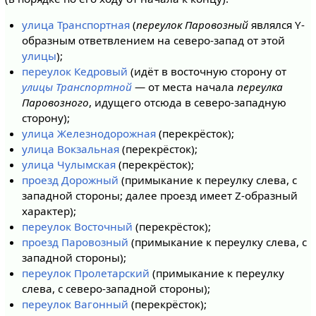
улица Транспортная
(
переулок Паровозный
являлся Y-
образным ответвлением на северо-запад от этой
улицы
);
переулок Кедровый
(идёт в восточную сторону от
улицы Транспортной
— от места начала
переулка
Паровозного
, идущего отсюда в северо-западную
сторону);
улица Железнодорожная
(перекрёсток);
улица Вокзальная
(перекрёсток);
улица Чулымская
(перекрёсток);
проезд Дорожный
(примыкание к переулку слева, с
западной стороны; далее проезд имеет Z-образный
характер);
переулок Восточный
(перекрёсток);
проезд Паровозный
(примыкание к переулку слева, с
западной стороны);
переулок Пролетарский
(примыкание к переулку
слева, с северо-западной стороны);
переулок Вагонный
(перекрёсток);