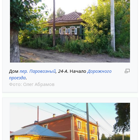
Дом
пер. Паровозный
, 24-А
. Начало
Дорожного
проезда
.
Фото:
Олег Абрамов