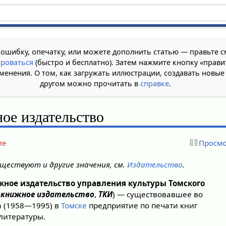
 ошибку, опечатку, или можете дополнить статью — правьте с
ироваться
(быстро и бесплатно). Затем нажмите кнопку «прави
менения. О том, как загружать иллюстрации, создавать новые
другом можно прочитать в
справке
.
ое издательство
ие
Просмо
ществуют и другие значения, см.
Издательство
.
жное издательство управления культуры Томского
 книжное издательство
,
ТКИ
) — существовавшее во
а (1958—1995) в
Томске
предприятие по печати книг
литературы.