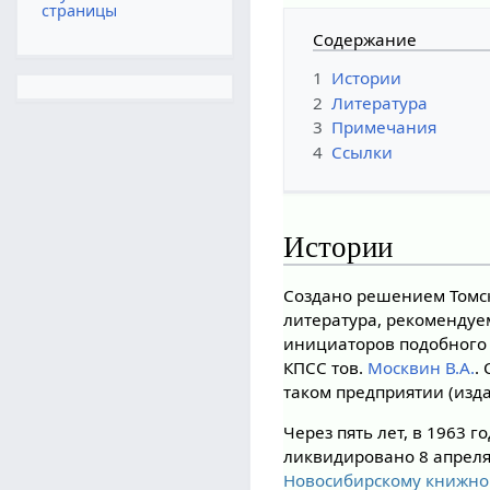
страницы
Содержание
1
Истории
2
Литература
3
Примечания
4
Ссылки
Истории
Создано решением Томск
литература, рекоменду
инициаторов подобного
КПСС тов.
Москвин В.А.
.
таком предприятии (изда
Через пять лет, в 1963 
ликвидировано 8 апреля
Новосибирскому книжно