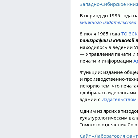
Западно-Сибирское кни
В период до 1985 года 
книжного издательства
8 июля 1985 года
ТО ЗС
полиграфии и книжной 
находилось в ведении 
— Управления печати и
печати и информации
А
Функции: издание общес
и производственно-техн
историю тем, что печата
одобрялась идеологами 
здании с
Издательством 
Одним из ярких эпизодо
культурологическим вкл
Томского отделения Сою
Сайт «Лаборатория фант