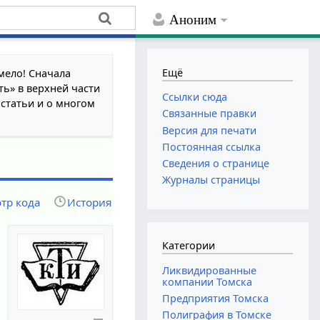
Аноним
Ещё
мело! Сначала
ть» в верхней части
Ссылки сюда
 статьи и о многом
Связанные правки
Версия для печати
Постоянная ссылка
Сведения о странице
Журналы страницы
тр кода
История
Категории
Ликвидированные
компании Томска
Предприятия Томска
Полиграфия в Томске