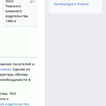
Лого
Литература в Томске
Томского
книжного
издательства,
1980-е
омских писателей и
лкомом
. Одним из
кретарь обкома
необходимости в
ства. ТКИ
ено к
ое издательство