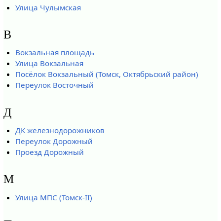
Улица Чулымская
В
Вокзальная площадь
Улица Вокзальная
Посёлок Вокзальный (Томск, Октябрьский район)
Переулок Восточный
Д
ДК железнодорожников
Переулок Дорожный
Проезд Дорожный
М
Улица МПС (Томск-II)