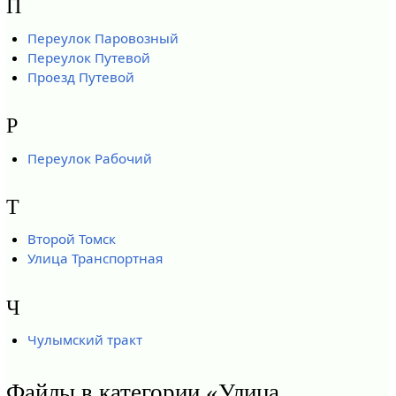
П
Переулок Паровозный
Переулок Путевой
Проезд Путевой
Р
Переулок Рабочий
Т
Второй Томск
Улица Транспортная
Ч
Чулымский тракт
Файлы в категории «Улица