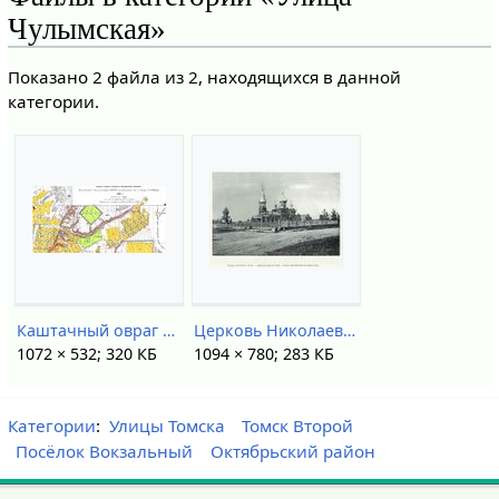
Чулымская»
Показано 2 файла из 2, находящихся в данной
категории.
Каштачный овраг 1933.jpg
Церковь Николаевская Томск-II.jpg
1072 × 532; 320 КБ
1094 × 780; 283 КБ
Категории
:
Улицы Томска
Томск Второй
Посёлок Вокзальный
Октябрьский район