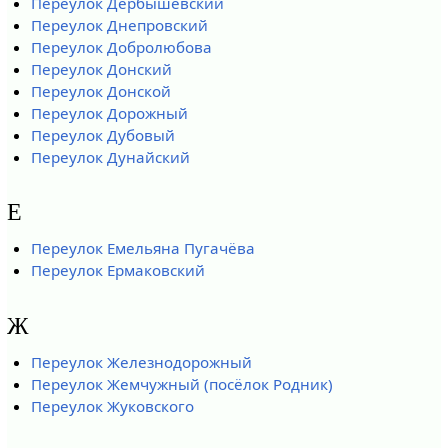
Переулок Дербышевский
Переулок Днепровский
Переулок Добролюбова
Переулок Донский
Переулок Донской
Переулок Дорожный
Переулок Дубовый
Переулок Дунайский
Е
Переулок Емельяна Пугачёва
Переулок Ермаковский
Ж
Переулок Железнодорожный
Переулок Жемчужный (посёлок Родник)
Переулок Жуковского