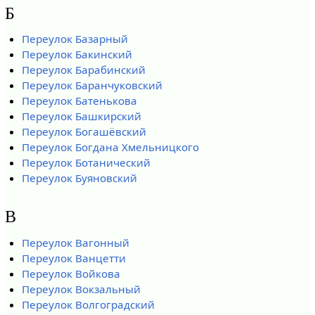
Б
Переулок Базарный
Переулок Бакинский
Переулок Барабинский
Переулок Баранчуковский
Переулок Батенькова
Переулок Башкирский
Переулок Богашёвский
Переулок Богдана Хмельницкого
Переулок Ботанический
Переулок Буяновский
В
Переулок Вагонный
Переулок Ванцетти
Переулок Войкова
Переулок Вокзальный
Переулок Волгоградский