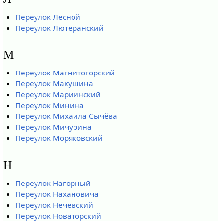
Переулок Лесной
Переулок Лютеранский
М
Переулок Магнитогорский
Переулок Макушина
Переулок Мариинский
Переулок Минина
Переулок Михаила Сычёва
Переулок Мичурина
Переулок Моряковский
Н
Переулок Нагорный
Переулок Нахановича
Переулок Нечевский
Переулок Новаторский