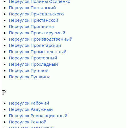
Переулок Полины Осипенко
Переулок Полтавский
Переулок Пржевальского
Переулок Пристанской
Переулок Пришвина
Переулок Проектируемый
Переулок Производственный
Переулок Пролетарский
Переулок Промышленный
Переулок Просторный
Переулок Прохладный
Переулок Путевой
Переулок Пушкина
Р
Переулок Рабочий
Переулок Радужный
Переулок Революционный
Переулок Речной
Переулок Ровенский