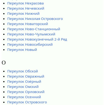
Переулок Некрасова
Переулок Нечевский
Переулок Нижний
Переулок Николая Островского
Переулок Новаторский
Переулок Ново-Станционный
Переулок Ново-Чулымский
Переулок Новокузнечный 2-й Ряд
Переулок Новосибирский
Переулок Новый
О
Переулок Обской
Переулок Овражный
Переулок Озёрный
Переулок Омский
Переулок Орловский
Переулок Осенний
Переулок Островского