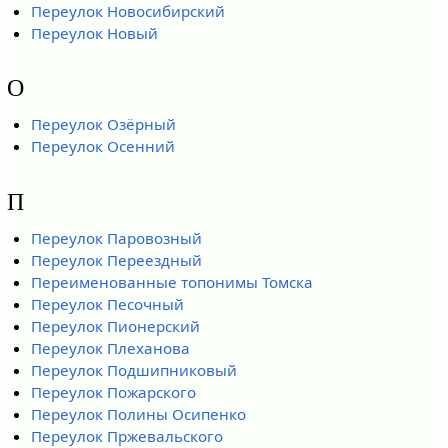
Переулок Новосибирский
Переулок Новый
О
Переулок Озёрный
Переулок Осенний
П
Переулок Паровозный
Переулок Переездный
Переименованные топонимы Томска
Переулок Песочный
Переулок Пионерский
Переулок Плеханова
Переулок Подшипниковый
Переулок Пожарского
Переулок Полины Осипенко
Переулок Пржевальского