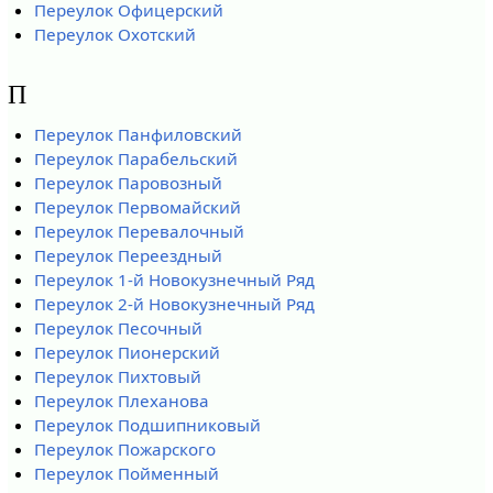
Переулок Офицерский
Переулок Охотский
П
Переулок Панфиловский
Переулок Парабельский
Переулок Паровозный
Переулок Первомайский
Переулок Перевалочный
Переулок Переездный
Переулок 1-й Новокузнечный Ряд
Переулок 2-й Новокузнечный Ряд
Переулок Песочный
Переулок Пионерский
Переулок Пихтовый
Переулок Плеханова
Переулок Подшипниковый
Переулок Пожарского
Переулок Пойменный