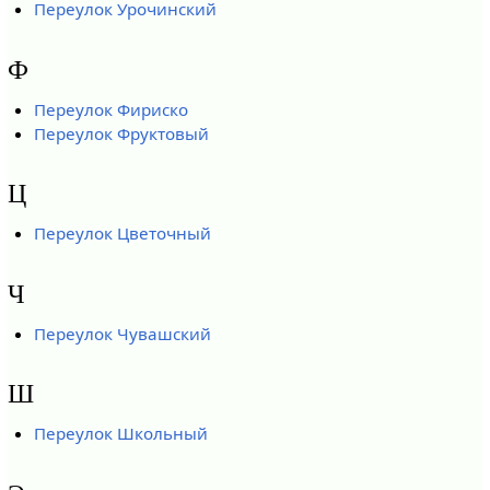
Переулок Урочинский
Ф
Переулок Фириско
Переулок Фруктовый
Ц
Переулок Цветочный
Ч
Переулок Чувашский
Ш
Переулок Школьный