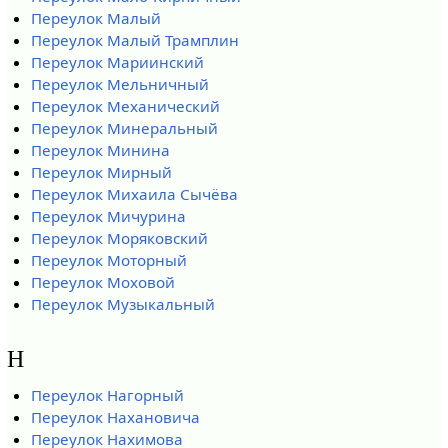
Переулок Малый
Переулок Малый Трамплин
Переулок Мариинский
Переулок Мельничный
Переулок Механический
Переулок Минеральный
Переулок Минина
Переулок Мирный
Переулок Михаила Сычёва
Переулок Мичурина
Переулок Моряковский
Переулок Моторный
Переулок Моховой
Переулок Музыкальный
Н
Переулок Нагорный
Переулок Нахановича
Переулок Нахимова