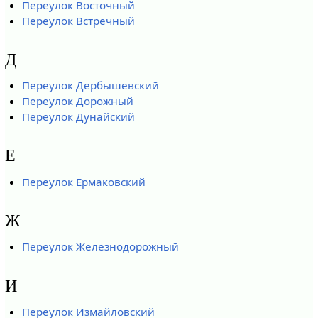
Переулок Восточный
Переулок Встречный
Д
Переулок Дербышевский
Переулок Дорожный
Переулок Дунайский
Е
Переулок Ермаковский
Ж
Переулок Железнодорожный
И
Переулок Измайловский