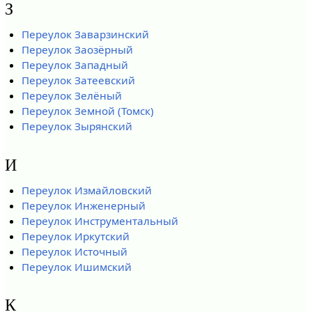
З
Переулок Заварзинский
Переулок Заозёрный
Переулок Западный
Переулок Затеевский
Переулок Зелёный
Переулок Земной (Томск)
Переулок Зырянский
И
Переулок Измайловский
Переулок Инженерный
Переулок Инструментальный
Переулок Иркутский
Переулок Источный
Переулок Ишимский
К