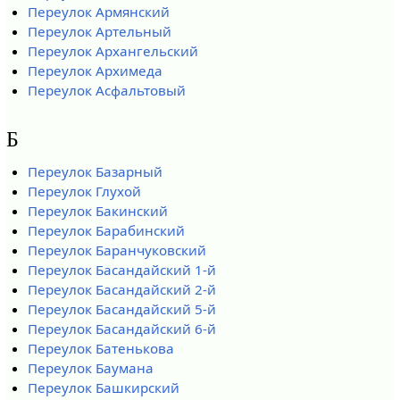
Переулок Армянский
Переулок Артельный
Переулок Архангельский
Переулок Архимеда
Переулок Асфальтовый
Б
Переулок Базарный
Переулок Глухой
Переулок Бакинский
Переулок Барабинский
Переулок Баранчуковский
Переулок Басандайский 1-й
Переулок Басандайский 2-й
Переулок Басандайский 5-й
Переулок Басандайский 6-й
Переулок Батенькова
Переулок Баумана
Переулок Башкирский