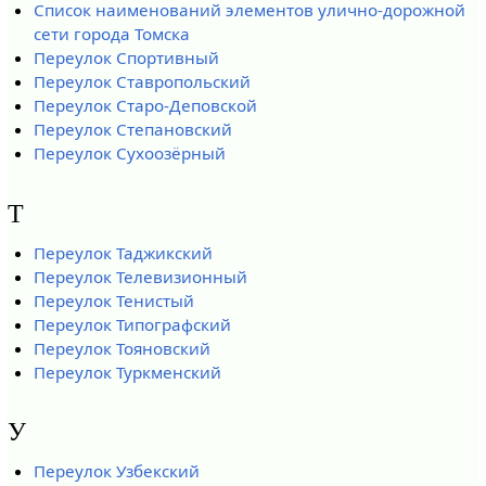
Список наименований элементов улично-дорожной
сети города Томска
Переулок Спортивный
Переулок Ставропольский
Переулок Старо-Деповской
Переулок Степановский
Переулок Сухоозёрный
Т
Переулок Таджикский
Переулок Телевизионный
Переулок Тенистый
Переулок Типографский
Переулок Тояновский
Переулок Туркменский
У
Переулок Узбекский