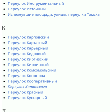
Переулок Инструментальный
Переулок Источный
Исчезнувшие площади, улицы, переулки Томска
К
Переулок Карповский
Переулок Картасный
Переулок Карьерный
Переулок Кедровый
Переулок Киргизский
Переулок Кирпичный
Переулок Комсомольский
Переулок Кононова
Переулок Кооперативный
Переулок Котовского
Переулок Красный
Переулок Кустарный
Л