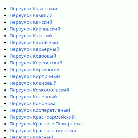
Переулок Казанский
Переулок Камский
Переулок Канский
Переулок Карповский
Переулок Карский
Переулок Картасный
Переулок Карьерный
Переулок Кедровый
Переулок Керепетский
Переулок Киргизский
Переулок Кирпичный
Переулок Кленовый
Переулок Комсомольский
Переулок Конечный
Переулок Кононова
Переулок Кооперативный
Переулок Красноармейский
Переулок Красного Пожарника
Переулок Краснознамённый
Переулок Красный