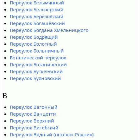
Переулок Безымянный
Переулок Белозёрский
Переулок Берёзовский
Переулок Богашёвский
Переулок Богдана Хмельницкого
Переулок Бодрящий
Переулок Болотный
Переулок Больничный
Ботанический переулок
Переулок Ботанический
Переулок Буткеевский
Переулок Буяновский
В
Переулок Вагонный
Переулок Ванцетти
Переулок Верхний
Переулок Витебский
Переулок Водный (посёлок Родник)