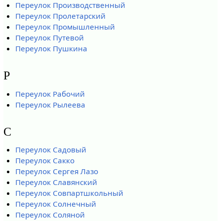
Переулок Производственный
Переулок Пролетарский
Переулок Промышленный
Переулок Путевой
Переулок Пушкина
Р
Переулок Рабочий
Переулок Рылеева
С
Переулок Садовый
Переулок Сакко
Переулок Сергея Лазо
Переулок Славянский
Переулок Совпартшкольный
Переулок Солнечный
Переулок Соляной