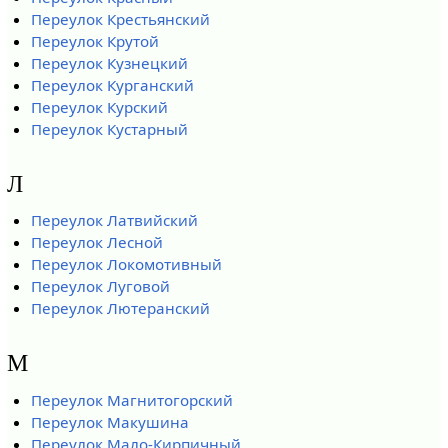
Переулок Крестьянский
Переулок Крутой
Переулок Кузнецкий
Переулок Курганский
Переулок Курский
Переулок Кустарный
Л
Переулок Латвийский
Переулок Лесной
Переулок Локомотивный
Переулок Луговой
Переулок Лютеранский
М
Переулок Магнитогорский
Переулок Макушина
Переулок Мало-Кирпичный