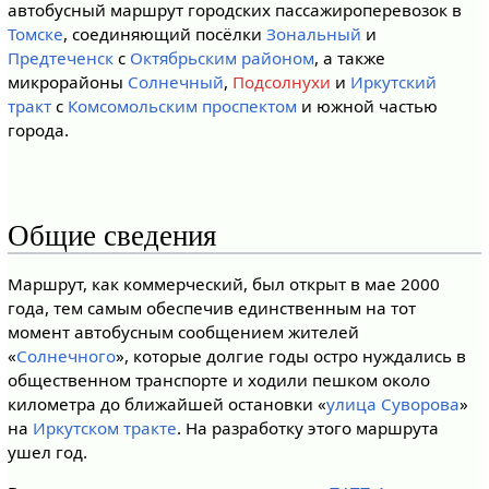
автобусный маршрут городских пассажироперевозок в
Томске
, соединяющий посёлки
Зональный
и
Предтеченск
с
Октябрьским районом
, а также
микрорайоны
Солнечный
,
Подсолнухи
и
Иркутский
тракт
с
Комсомольским проспектом
и южной частью
города.
Общие сведения
Маршрут, как коммерческий, был открыт в мае 2000
года, тем самым обеспечив единственным на тот
момент автобусным сообщением жителей
«
Солнечного
», которые долгие годы остро нуждались в
общественном транспорте и ходили пешком около
километра до ближайшей остановки «
улица Суворова
»
на
Иркутском тракте
. На разработку этого маршрута
ушел год.