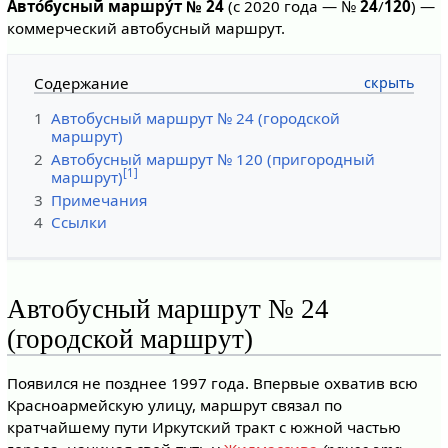
Авто́бусный маршру́т № 24
(с 2020 года — №
24
/
120
) —
коммерческий автобусный маршрут.
Содержание
1
Автобусный маршрут № 24 (городской
маршрут)
2
Автобусный маршрут № 120 (пригородный
[1]
маршрут)
3
Примечания
4
Ссылки
Автобусный маршрут № 24
(городской маршрут)
Появился не позднее 1997 года. Впервые охватив всю
Красноармейскую улицу, маршрут связал по
кратчайшему пути Иркутский тракт с южной частью