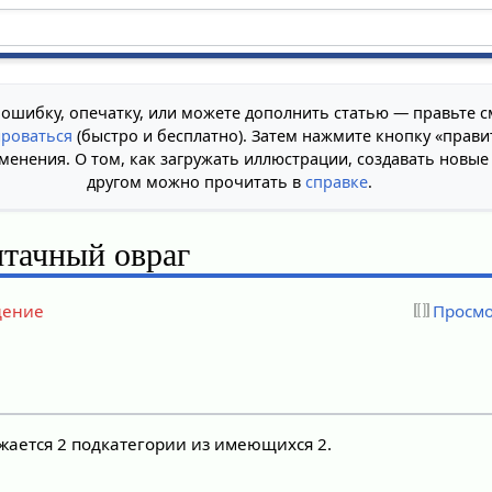
 ошибку, опечатку, или можете дополнить статью — правьте с
ироваться
(быстро и бесплатно). Затем нажмите кнопку «прави
менения. О том, как загружать иллюстрации, создавать новые
другом можно прочитать в
справке
.
тачный овраг
дение
Просмо
жается 2 подкатегории из имеющихся 2.