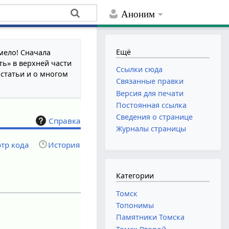
Аноним
Ещё
мело! Сначала
ть» в верхней части
Ссылки сюда
 статьи и о многом
Связанные правки
Версия для печати
Постоянная ссылка
Сведения о странице
Справка
Журналы страницы
тр кода
История
Категории
Томск
Топонимы
Памятники Томска