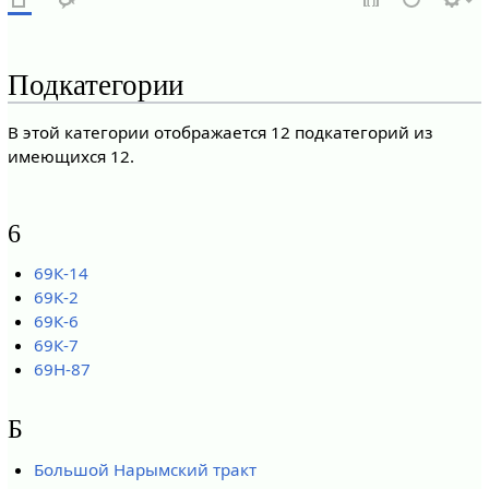
Подкатегории
В этой категории отображается 12 подкатегорий из
имеющихся 12.
6
69К-14
69К-2
69К-6
69К-7
69Н-87
Б
Большой Нарымский тракт