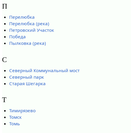
П
Перелюбка
Перелюбка (река)
Петровский Участок
Победа
Пылковка (река)
С
Северный Коммунальный мост
Северный парк
Старая Шегарка
Т
Тимирязево
Томск
Томь