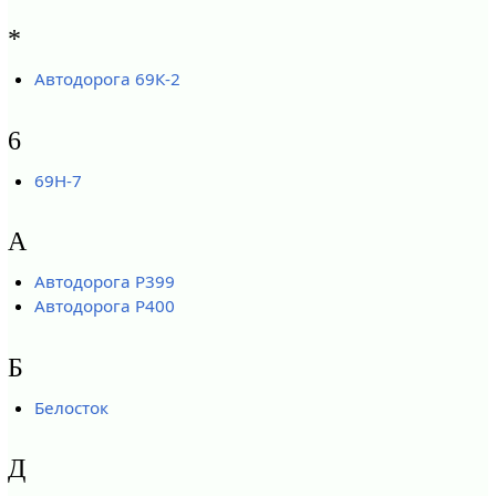
*
Автодорога 69К-2
6
69Н-7
А
Автодорога Р399
Автодорога Р400
Б
Белосток
Д