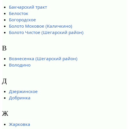
Бакчарский тракт
Белосток
Богородское
Болото Моховое (Каличкино)
Болото Чистое (Шегарский район)
В
Вознесенка (Шегарский район)
Володино
Д
Дзержинское
Добринка
Ж
Жарковка