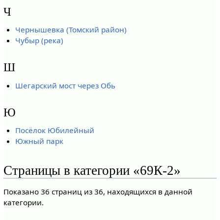
Ч
Чернышевка (Томский район)
Чубыр (река)
Ш
Шегарский мост через Обь
Ю
Посёлок Юбилейный
Южный парк
Страницы в категории «69К-2»
Показано 36 страниц из 36, находящихся в данной
категории.