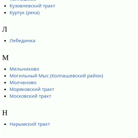
Кузовлевский тракт
Куртук (река)
Л
Лебединка
М
Мельниково
Могильный Мыс (Колпашевский район)
Молчаново
Моряковский тракт
Московский тракт
Н
Нарымский тракт