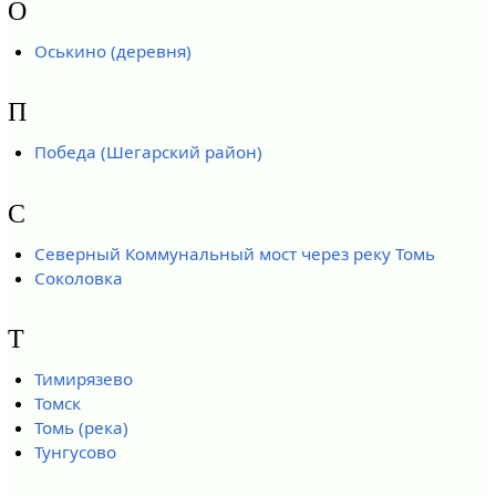
О
Оськино (деревня)
П
Победа (Шегарский район)
С
Северный Коммунальный мост через реку Томь
Соколовка
Т
Тимирязево
Томск
Томь (река)
Тунгусово