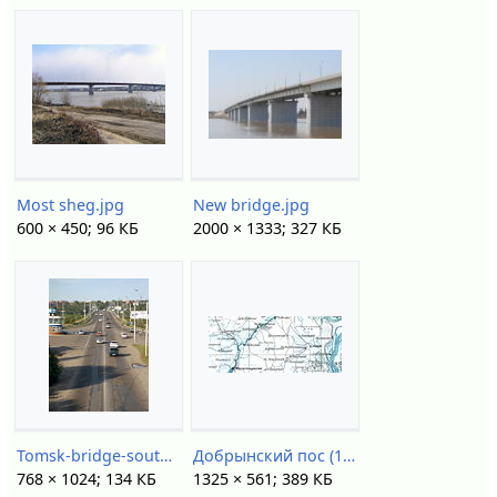
Most sheg.jpg
New bridge.jpg
600 × 450; 96 КБ
2000 × 1333; 327 КБ
Tomsk-bridge-southern.jpg
Добрынский пос (1921).jpg
768 × 1024; 134 КБ
1325 × 561; 389 КБ