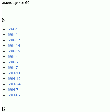
имеющихся 60.
6
69А-1
69К-1
69К-12
69К-14
69К-15
69К-4
69К-6
69К-7
69Н-11
69Н-19
69Н-24
69Н-7
69Н-87
Б