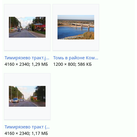
Тимирязево тракт.jpg
Томь в районе Коммунального моста в сентябре.jpg
4160 × 2340; 1,29 МБ
1200 × 800; 586 КБ
Тимирязево тракт (2).jpg
4160 × 2340; 1,17 МБ