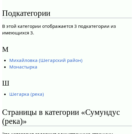
Подкатегории
В этой категории отображается 3 подкатегории из
имеющихся 3.
М
Михайловка (Шегарский район)
Монастырка
Ш
Шегарка (река)
Страницы в категории «Сумундус
(река)»
Эта категория содержит единственную страницу.