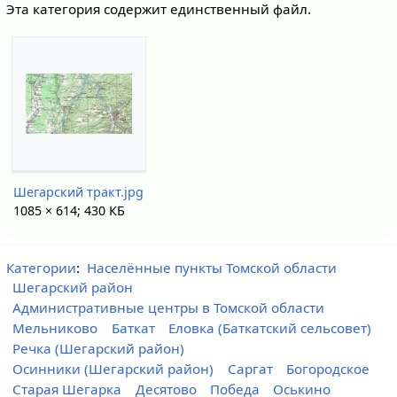
Эта категория содержит единственный файл.
Шегарский тракт.jpg
1085 × 614; 430 КБ
Категории
:
Населённые пункты Томской области
Шегарский район
Административные центры в Томской области
Мельниково
Баткат
Еловка (Баткатский сельсовет)
Речка (Шегарский район)
Осинники (Шегарский район)
Саргат
Богородское
Старая Шегарка
Десятово
Победа
Оськино