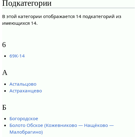
Подкатегории
В этой категории отображается 14 подкатегорий из
имеющихся 14.
6
69К-14
А
Астальцово
Астраханцево
Б
Богородское
Болото Обское (Кожевниково — Нащёково —
Малобрагино)