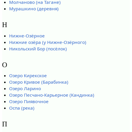
Молчаново (на Тагане)
Мурашкино (деревня)
Н
Нижне-Озёрное
Нижние озёра (у Нижне-Озёрного)
Никольский Бор (посёлок)
О
Озеро Кирекское
Озеро Кривое (Барабинка)
Озеро Ларино
Озеро Песчано-Карьерное (Кандинка)
Озеро Пиявочное
Оспа (река)
П