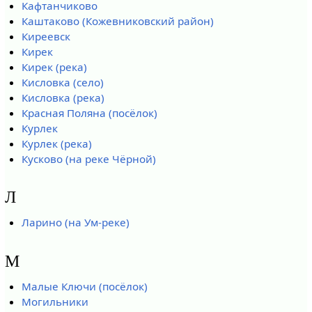
Кафтанчиково
Каштаково (Кожевниковский район)
Киреевск
Кирек
Кирек (река)
Кисловка (село)
Кисловка (река)
Красная Поляна (посёлок)
Курлек
Курлек (река)
Кусково (на реке Чёрной)
Л
Ларино (на Ум-реке)
М
Малые Ключи (посёлок)
Могильники