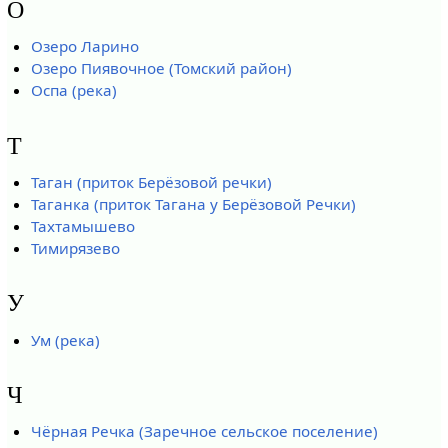
О
Озеро Ларино
Озеро Пиявочное (Томский район)
Оспа (река)
Т
Таган (приток Берёзовой речки)
Таганка (приток Тагана у Берёзовой Речки)
Тахтамышево
Тимирязево
У
Ум (река)
Ч
Чёрная Речка (Заречное сельское поселение)