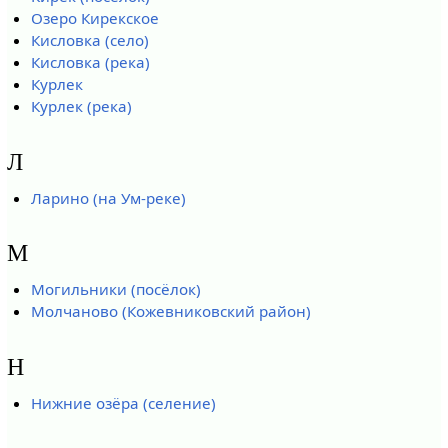
Озеро Кирекское
Кисловка (село)
Кисловка (река)
Курлек
Курлек (река)
Л
Ларино (на Ум-реке)
М
Могильники (посёлок)
Молчаново (Кожевниковский район)
Н
Нижние озёра (селение)