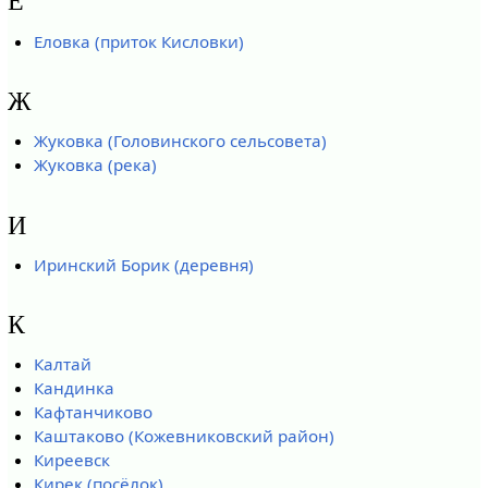
Е
Еловка (приток Кисловки)
Ж
Жуковка (Головинского сельсовета)
Жуковка (река)
И
Иринский Борик (деревня)
К
Калтай
Кандинка
Кафтанчиково
Каштаково (Кожевниковский район)
Киреевск
Кирек (посёлок)