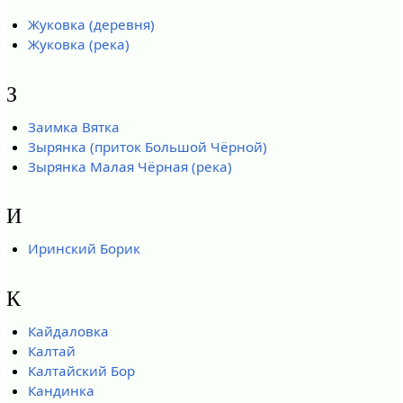
Жуковка (деревня)
Жуковка (река)
З
Заимка Вятка
Зырянка (приток Большой Чёрной)
Зырянка Малая Чёрная (река)
И
Иринский Борик
К
Кайдаловка
Калтай
Калтайский Бор
Кандинка