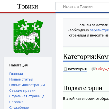
Товики
Если вы заметили
необходимо
зарегистр
страницы и внесите из
Категория
:
Ком
Навигация
Категория
Обсуж
Главная
Новые статьи
Новые иллюстрации
Подкатегории
Свежие правки
Случайная страница
В этой категории отобр
Справка
Служебные