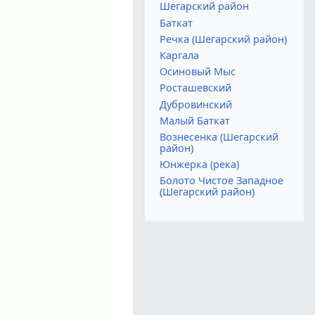
Шегарский район
Баткат
Речка (Шегарский район)
Каргала
Осиновый Мыс
Росташевский
Дубровинский
Малый Баткат
Вознесенка (Шегарский
район)
Юнжерка (река)
Болото Чистое Западное
(Шегарский район)