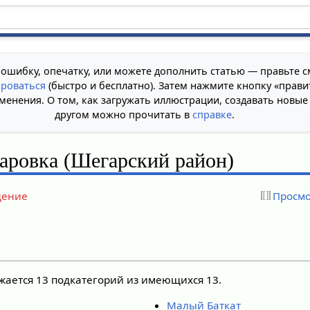
 ошибку, опечатку, или можете дополнить статью — правьте с
ироваться
(быстро и бесплатно). Затем нажмите кнопку «прави
менения. О том, как загружать иллюстрации, создавать новые
другом можно прочитать в
справке
.
аровка (Шегарский район)
дение
Просмо
ажается 13 подкатегорий из имеющихся 13.
Малый Баткат