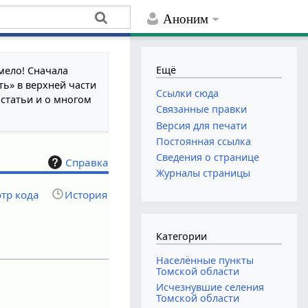
Аноним
Ещё
мело! Сначала
ть» в верхней части
Ссылки сюда
 статьи и о многом
Связанные правки
Версия для печати
Постоянная ссылка
Сведения о странице
Справка
Журналы страницы
тр кода
История
Категории
Населённые пункты
Томской области
Исчезнувшие селения
Томской области