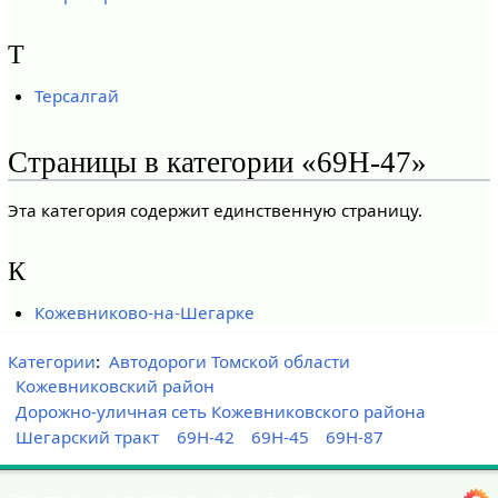
Т
Терсалгай
Страницы в категории «69Н-47»
Эта категория содержит единственную страницу.
К
Кожевниково-на-Шегарке
Категории
:
Автодороги Томской области
Кожевниковский район
Дорожно-уличная сеть Кожевниковского района
Шегарский тракт
69Н-42
69Н-45
69Н-87