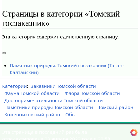
Страницы в категории «Томский
госзаказник»
Эта категория содержит единственную страницу.
*
Памятник природы: Томский госзаказник (Таган-
Калтайский)
Категории
:
Заказники Томской области
Фауна Томской области
Флора Томской области
Достопримечательности Томской области
Памятники природы Томской области
Томский район
Кожевниковский район
Обь
Эта страница в последний раз была
отредактирована 29 января 2022 года в 20:58.