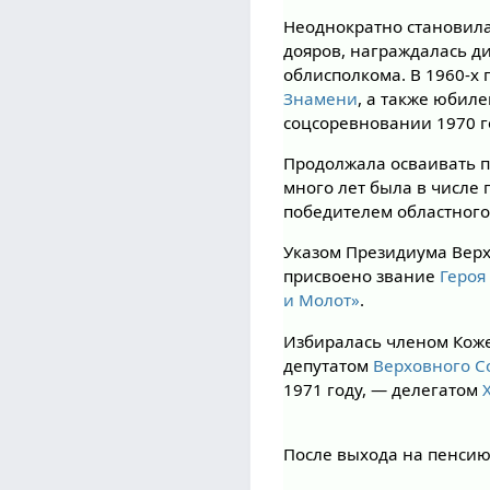
Неоднократно становила
дояров, награждалась ди
облисполкома. В 1960-х
Знамени
, а также юбиле
соцсоревновании 1970 г
Продолжала осваивать п
много лет была в числе 
победителем областного
Указом Президиума Верх
присвоено звание
Героя
и Молот»
.
Избиралась членом Кож
депутатом
Верховного С
1971 году, — делегатом
После выхода на пенсию