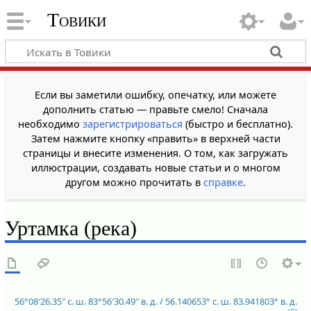
Товики
Если вы заметили ошибку, опечатку, или можете
дополнить статью — правьте смело! Сначала
необходимо
зарегистрироваться
(быстро и бесплатно).
Затем нажмите кнопку «править» в верхней части
страницы и внесите изменения. О том, как загружать
иллюстрации, создавать новые статьи и о многом
другом можно прочитать в
справке
.
Уртамка (река)
56°08′26.35″ с. ш.
83°56′30.49″ в. д.
/
56.140653° с. ш.
83.941803° в. д.