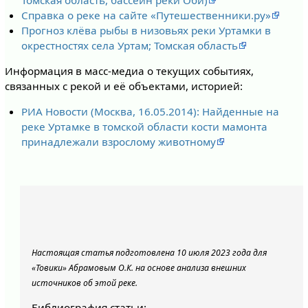
Томская область, бассейн реки Оби)
Справка о реке на сайте «Путешественники.ру»
Прогноз клёва рыбы в низовьях реки Уртамки в
окрестностях села Уртам; Томская область
Информация в масс-медиа о текущих событиях,
связанных с рекой и её объектами, историей:
РИА Новости (Москва, 16.05.2014): Найденные на
реке Уртамке в томской области кости мамонта
принадлежали взрослому животному
Настоящая статья подготовлена 10 июля 2023 года для
«Товики» Абрамовым О.К. на основе анализа внешних
источников об этой реке.
Библиография статьи: