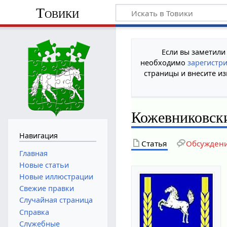
Товики
Если вы заметили
необходимо
зарегистр
страницы и внесите из
Кожевниковск
Навигация
Статья
Обсужден
Главная
Новые статьи
Новые иллюстрации
Свежие правки
Случайная страница
Справка
Служебные