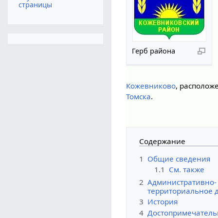
страницы
Герб района
Кожевниково
, расположе
Томска
.
Содержание
1
Общие сведения
1.1
См. также
2
Административно-
территориальное 
3
История
4
Достопримечатель