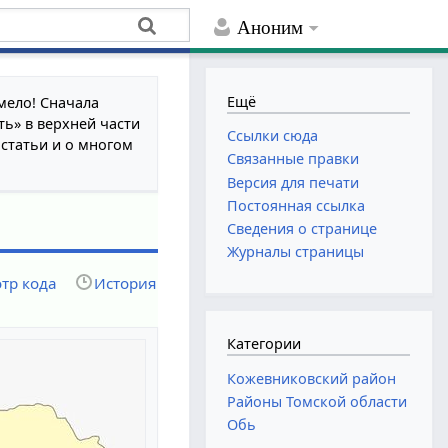
Аноним
Ещё
мело! Сначала
ть» в верхней части
Ссылки сюда
 статьи и о многом
Связанные правки
Версия для печати
Постоянная ссылка
Сведения о странице
Журналы страницы
тр кода
История
Категории
Кожевниковский район
Районы Томской области
Обь