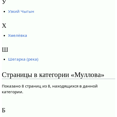
У
Узкий Чыгын
Х
Хмелёвка
Ш
Шегарка (река)
Страницы в категории «Муллова»
Показано 8 страниц из 8, находящихся в данной
категории.
Б