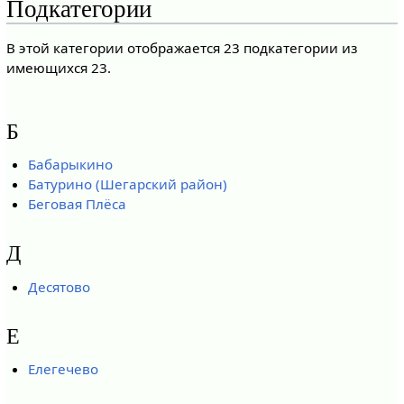
Подкатегории
В этой категории отображается 23 подкатегории из
имеющихся 23.
Б
Бабарыкино
Батурино (Шегарский район)
Беговая Плёса
Д
Десятово
Е
Елегечево