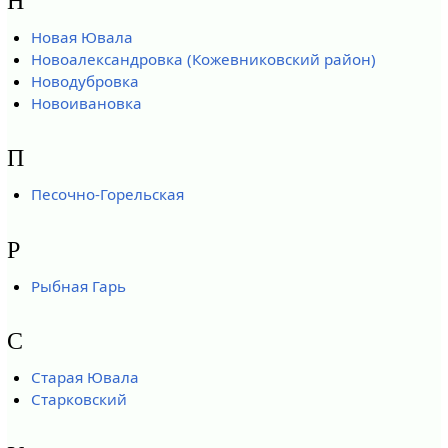
Н
Новая Ювала
Новоалександровка (Кожевниковский район)
Новодубровка
Новоивановка
П
Песочно-Горельская
Р
Рыбная Гарь
С
Старая Ювала
Старковский