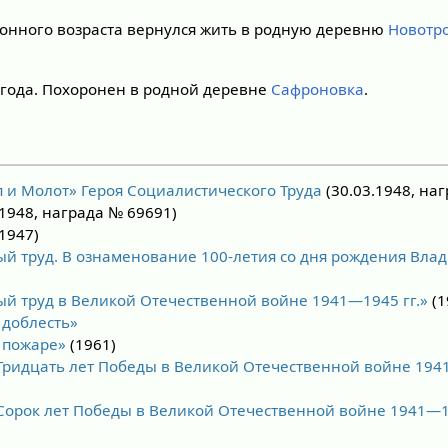
онного возраста вернулся жить в родную деревню
Новотр
 года. Похоронен в родной деревне
Сафроновка
.
п и Молот»
Героя Социалистического Труда
(30.03.1948, на
.1948, награда № 69691)
1947)
ый труд. В ознаменование 100-летия со дня рождения Вл
ый труд в Великой Отечественной войне 1941—1945 гг.»
(1
 доблесть»
а пожаре»
(1961)
Тридцать лет Победы в Великой Отечественной войне 1941
Сорок лет Победы в Великой Отечественной войне 1941—19