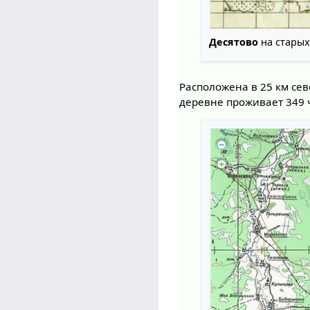
Десятово
на старых 
Расположена в 25 км се
деревне проживает 349