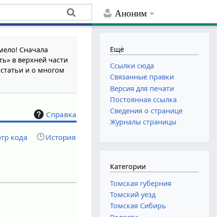
Аноним
Ещё
мело! Сначала
ть» в верхней части
Ссылки сюда
 статьи и о многом
Связанные правки
Версия для печати
Постоянная ссылка
Сведения о странице
Справка
Журналы страницы
тр кода
История
Категории
Томская губерния
Томский уезд
Томская Сибирь