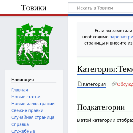
Товики
Если вы заметили
необходимо
зарегистр
страницы и внесите из
Категория
:
Тем
Навигация
Категория
Обсуж
Главная
Новые статьи
Новые иллюстрации
Подкатегории
Свежие правки
Случайная страница
В этой категории отобр
Справка
Служебные