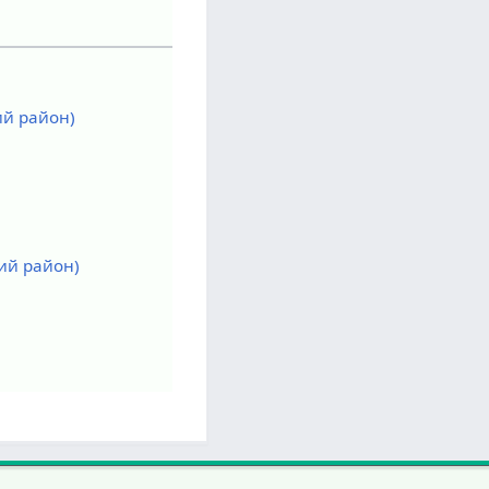
й район)
ий район)