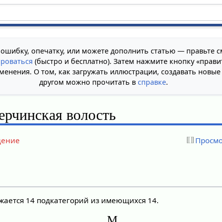
 ошибку, опечатку, или можете дополнить статью — правьте с
ироваться
(быстро и бесплатно). Затем нажмите кнопку «прави
менения. О том, как загружать иллюстрации, создавать новые
другом можно прочитать в
справке
.
ерчинская волость
дение
Просмо
ажается 14 подкатегорий из имеющихся 14.
М