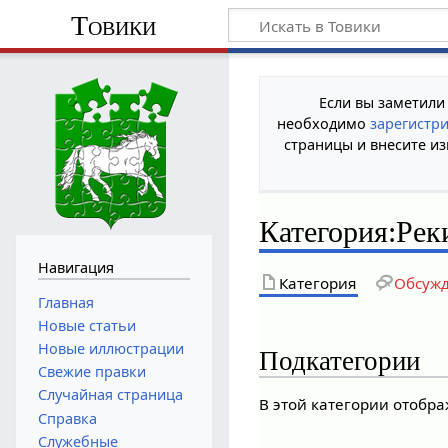
Товики
Если вы заметили
необходимо
зарегистр
страницы и внесите из
Категория
:
Рек
Навигация
Категория
Обсуж
Главная
Новые статьи
Новые иллюстрации
Подкатегории
Свежие правки
Случайная страница
В этой категории отобр
Справка
Служебные