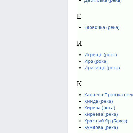
Е
Еловочка (река)
И
Игрище (река)
Ира (река)
Иригище (река)
К
Канаева Протока (рек
Кинда (река)
Кирева (река)
Киреева (река)
Красный Яр (Бакса)
Кумлова (река)