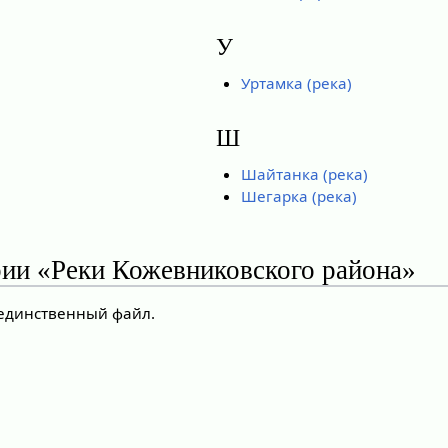
У
Уртамка (река)
Ш
Шайтанка (река)
Шегарка (река)
рии «Реки Кожевниковского района»
 единственный файл.