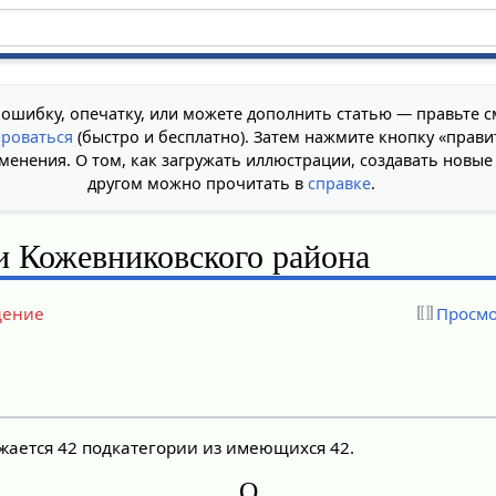
 ошибку, опечатку, или можете дополнить статью — правьте с
ироваться
(быстро и бесплатно). Затем нажмите кнопку «прави
менения. О том, как загружать иллюстрации, создавать новые
другом можно прочитать в
справке
.
и Кожевниковского района
дение
Просмо
ажается 42 подкатегории из имеющихся 42.
О