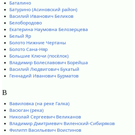
Баталино
Батурино (Асиновский район)
Василий Иванович Беликов
Белобородово
Екатерина Наумовна Белозерцева
Белый Яр
Болото Нижние Чертаны
Болото Сана-Няр
Большие Ключи (посёлок)
Владимир Болеславович Борейша
Василий Людвигович Букатый
Геннадий Иванович Бурматов
В
Вавиловка (на реке Галка)
Васюган (река)
Николай Сергеевич Великанов
Владимир Дмитриевич Виленский-Сибиряков
Филипп Васильевич Воистинов