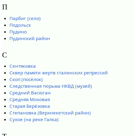
П
Парбиг (село)
Подольск
Пудино
Пудинский район
С
Сентяковка
Сквер памяти жертв сталинских репрессий
Скоп (посёлок)
Следственная тюрьма НКВД (музей)
Средний Васюган
Средняя Моховая
Старая Берёзовка
Степановка (Верхнекетский район)
Сухое (на реке Галка)