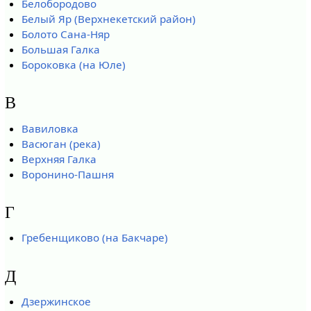
Белобородово
Белый Яр (Верхнекетский район)
Болото Сана-Няр
Большая Галка
Бороковка (на Юле)
В
Вавиловка
Васюган (река)
Верхняя Галка
Воронино-Пашня
Г
Гребенщиково (на Бакчаре)
Д
Дзержинское