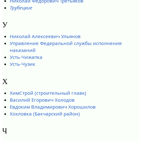
Николай Фёдорович Третьяков
Трубецкие
У
Николай Алексеевич Ульянов
Управление Федеральной службы исполнения
наказаний
Усть-Чижапка
Усть-Чузик
Х
ХимСтрой (строительный главк)
Василий Егорович Холодов
Евдоким Владимирович Хорошилов
Хохловка (Бакчарский район)
Ч