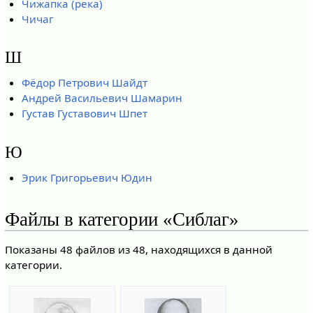
Чижапка (река)
Чичаг
Ш
Фёдор Петрович Шайдт
Андрей Васильевич Шамарин
Густав Густавович Шпет
Ю
Эрик Григорьевич Юдин
Файлы в категории «Сиблаг»
Показаны 48 файлов из 48, находящихся в данной
категории.