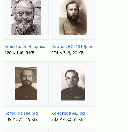
Колыхалов Владимир Анисимович.jpg
Корнев ВС (1919).jpg
120 × 146; 5 КБ
274 × 349; 20 КБ
Котюков ИИ.jpg
Кочетков АЕ.jpg
249 × 371; 19 КБ
332 × 460; 51 КБ