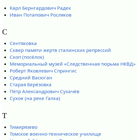
Карл Бернгардович Радек
Иван Потапович Росляков
С
Сентяковка
Сквер памяти жертв сталинских репрессий
Скоп (посёлок)
Мемориальный музей «Следственная тюрьма НКВД»
Роберт Яковлевич Спрингис
Средний Васюган
Старая Берёзовка
Пётр Александрович Сухачёв
Сухое (на реке Галка)
Т
Тимирязево
Томское военно-техническое училище