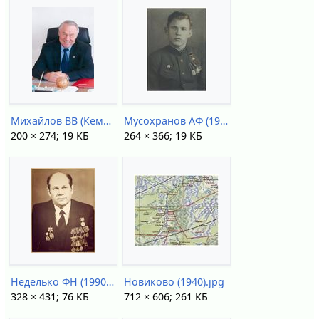
Михайлов ВВ (Кемерово).jpg
Мусохранов АФ (1945).jpg
200 × 274; 19 КБ
264 × 366; 19 КБ
Неделько ФН (1990-е).jpg
Новиково (1940).jpg
328 × 431; 76 КБ
712 × 606; 261 КБ