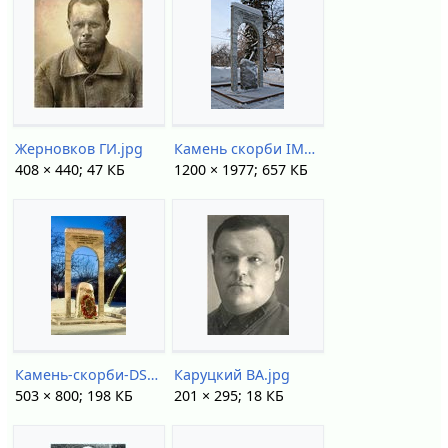
Жерновков ГИ.jpg
Камень скорби IMG 8365.jpg
408 × 440; 47 КБ
1200 × 1977; 657 КБ
Камень-скорби-DSC70919.jpg
Каруцкий ВА.jpg
503 × 800; 198 КБ
201 × 295; 18 КБ