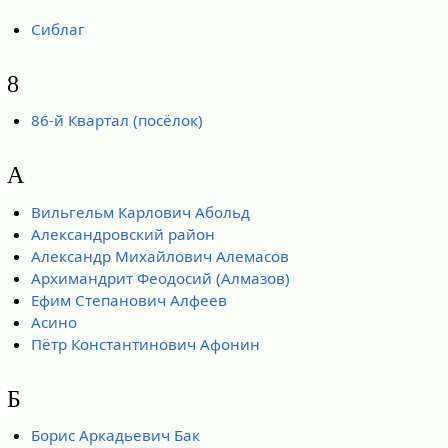
Сиблаг
8
86-й Квартал (посёлок)
А
Вильгельм Карлович Абольд
Александровский район
Александр Михайлович Алемасов
Архимандрит Феодосий (Алмазов)
Ефим Степанович Алфеев
Асино
Пётр Константинович Афонин
Б
Борис Аркадьевич Бак