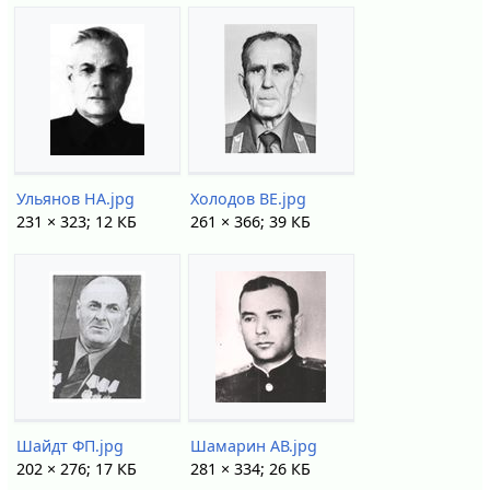
Ульянов НА.jpg
Холодов ВЕ.jpg
231 × 323; 12 КБ
261 × 366; 39 КБ
Шайдт ФП.jpg
Шамарин АВ.jpg
202 × 276; 17 КБ
281 × 334; 26 КБ