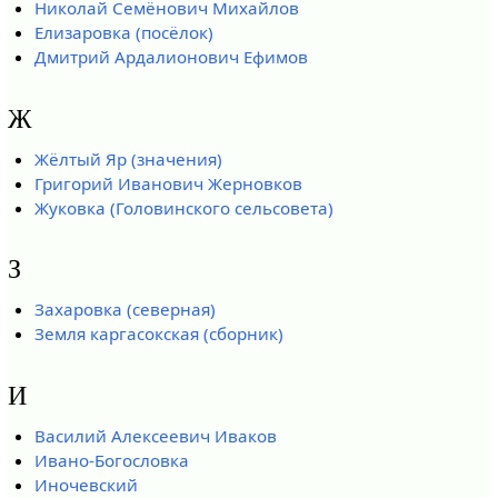
Николай Семёнович Михайлов
Елизаровка (посёлок)
Дмитрий Ардалионович Ефимов
Ж
Жёлтый Яр (значения)
Григорий Иванович Жерновков
Жуковка (Головинского сельсовета)
З
Захаровка (северная)
Земля каргасокская (сборник)
И
Василий Алексеевич Иваков
Ивано-Богословка
Иночевский