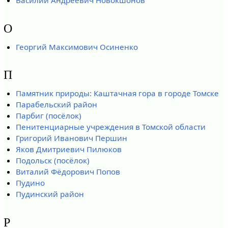
Василий Андреевич Новокшонов
О
Георгий Максимович Осиненко
П
Памятник природы: Каштачная гора в городе Томске
Парабельский район
Парбиг (посёлок)
Пенитенциарные учреждения в Томской области
Григорий Иванович Першин
Яков Дмитриевич Пилюков
Подольск (посёлок)
Виталий Фёдорович Попов
Пудино
Пудинский район
Р