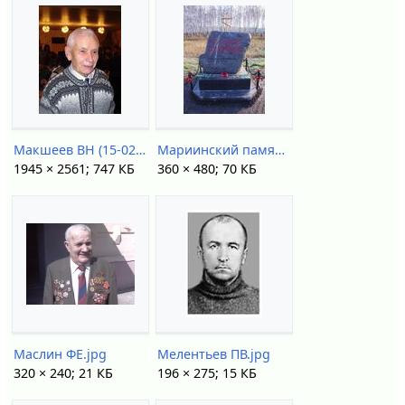
Макшеев ВН (15-02-2012).jpg
Мариинский памятник жертвам Сиблага.jpg
1945 × 2561; 747 КБ
360 × 480; 70 КБ
Маслин ФЕ.jpg
Мелентьев ПВ.jpg
320 × 240; 21 КБ
196 × 275; 15 КБ