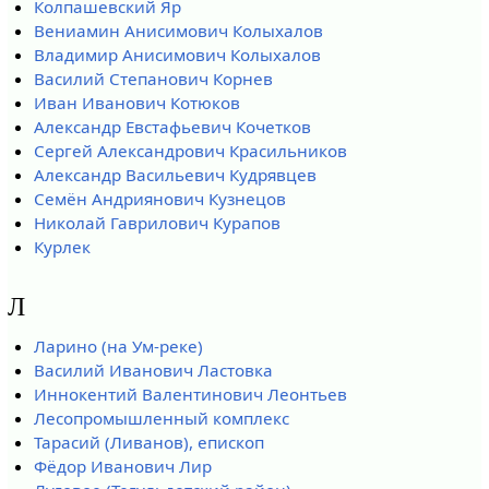
Колпашевский Яр
Вениамин Анисимович Колыхалов
Владимир Анисимович Колыхалов
Василий Степанович Корнев
Иван Иванович Котюков
Александр Евстафьевич Кочетков
Сергей Александрович Красильников
Александр Васильевич Кудрявцев
Семён Андриянович Кузнецов
Николай Гаврилович Курапов
Курлек
Л
Ларино (на Ум-реке)
Василий Иванович Ластовка
Иннокентий Валентинович Леонтьев
Лесопромышленный комплекс
Тарасий (Ливанов), епископ
Фёдор Иванович Лир