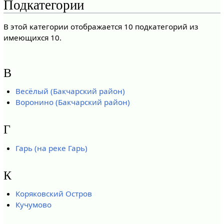
Подкатегории
В этой категории отображается 10 подкатегорий из
имеющихся 10.
В
Весёлый (Бакчарский район)
Воронино (Бакчарский район)
Г
Гарь (на реке Гарь)
К
Коряковский Остров
Кучумово