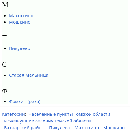
М
Махоткино
Мошкино
П
Пикулево
С
Старая Мельница
Ф
Фомкин (река)
Категории
:
Населённые пункты Томской области
Исчезнувшие селения Томской области
Бакчарский район
Пикулево
Махоткино
Мошкино