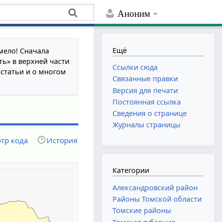
Аноним
Ещё
мело! Сначала
ть» в верхней части
Ссылки сюда
 статьи и о многом
Связанные правки
Версия для печати
Постоянная ссылка
Сведения о странице
Журналы страницы
тр кода
История
Категории
Александровский район
Районы Томской области
Томские районы