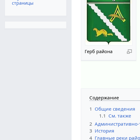
страницы
Герб района
Содержание
1
Общие сведения
1.1
См. также
2
Административно-
3
История
4
Главные реки рай