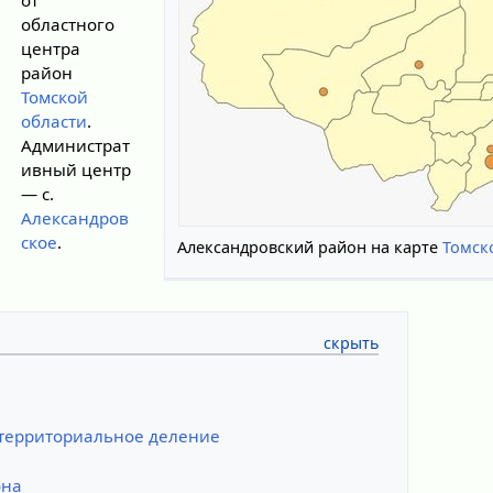
областного
центра
район
Томской
области
.
Администрат
ивный центр
— с.
Александров
ское
.
Александровский район на карте
Томск
территориальное деление
она