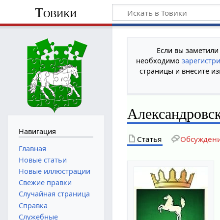
Товики
Если вы заметили
необходимо
зарегистр
страницы и внесите из
Александровс
Навигация
Статья
Обсужден
Главная
Новые статьи
Новые иллюстрации
Свежие правки
Случайная страница
Справка
Служебные