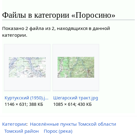
Файлы в категории «Поросино»
Показано 2 файла из 2, находящихся в данной
категории.
Куртукский (1950).jpg
Шегарский тракт.jpg
1146 × 631; 388 КБ
1085 × 614; 430 КБ
Категории
:
Населённые пункты Томской области
Томский район
Порос (река)