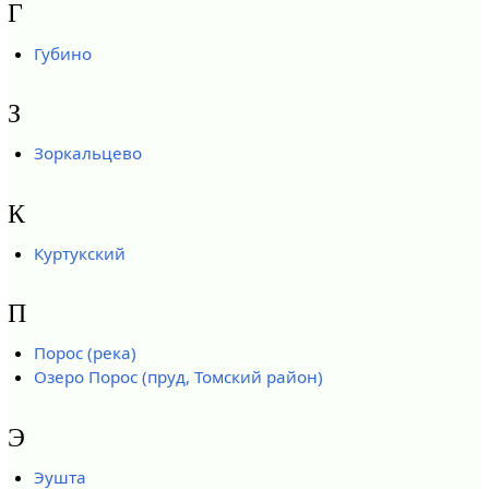
Г
Губино
З
Зоркальцево
К
Куртукский
П
Порос (река)
Озеро Порос (пруд, Томский район)
Э
Эушта