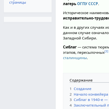
страницы
лагерь
ОГПУ СССР
.
Историческое наименов
исправительно-трудов
Как и в других случаях 
данном случае означало 
Западной Сибири.
Сиблаг
— система тюрем,
[3]
этапов, пересылочных
сталинщины
.
Содержание
1
Создание
2
Начало конвейера 
3
Сиблаг в 1940-е —
4
Заключительный 