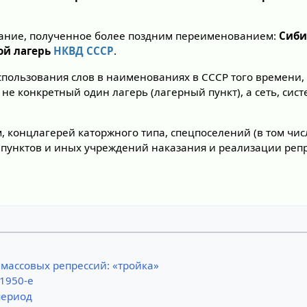
ание, полученное более поздним переименованием:
Сиби
ой лагерь
НКВД СССР
.
использования слов в наименованиях в СССР того времени,
не конкретный один лагерь (лагерный пункт), а сеть, сис
 концлагерей каторжного типа, спецпоселений (в том чис
пунктов и иных учреждений наказания и реализации репр
массовых репрессий: «тройка»
 1950-е
период