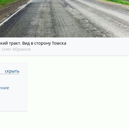
кий тракт. Вид в сторону Томска
:
Олег Абрамов
ение