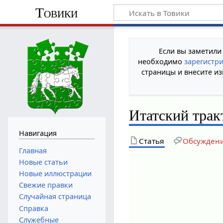
Товики
Если вы заметили
необходимо
зарегистр
страницы и внесите из
Итатский трак
Навигация
Статья
Обсужден
Главная
Новые статьи
Новые иллюстрации
Свежие правки
Случайная страница
Справка
Служебные