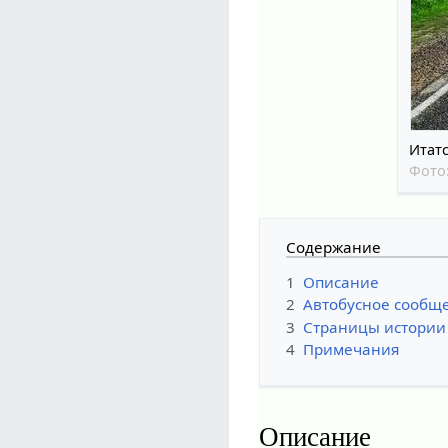
Итатс
Фото
Содержание
1
Описание
2
Автобусное сообщ
3
Страницы истории
4
Примечания
Описание