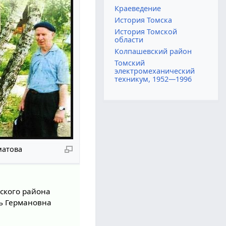
Краеведение
История Томска
История Томской
области
Колпашевский район
Томский
электромеханический
техникум, 1952—1996
матова
ского района
вь Германовна