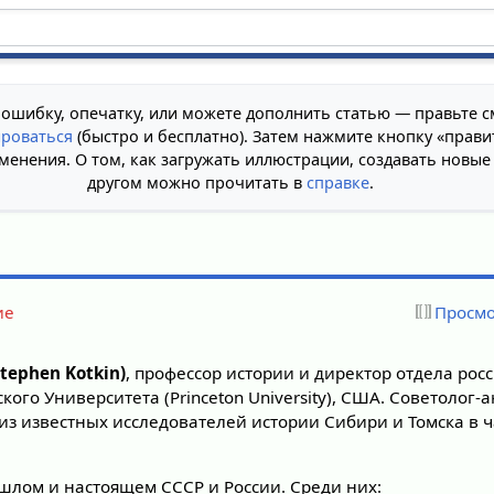
 ошибку, опечатку, или можете дополнить статью — правьте с
ироваться
(быстро и бесплатно). Затем нажмите кнопку «прави
менения. О том, как загружать иллюстрации, создавать новые
другом можно прочитать в
справке
.
ие
Просмо
tephen Kotkin)
, профессор истории и директор отдела рос
ого Университета (Princeton University), США. Советолог-а
 из известных исследователей истории Сибири и Томска в ч
ошлом и настоящем СССР и России. Среди них: