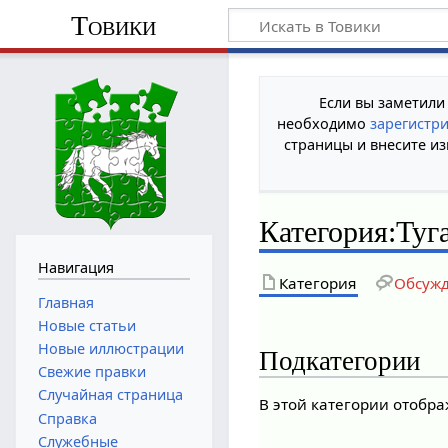
Товики
Если вы заметили
необходимо
зарегистр
страницы и внесите из
Категория
:
Туг
Навигация
Категория
Обсуж
Главная
Новые статьи
Новые иллюстрации
Подкатегории
Свежие правки
Случайная страница
В этой категории отобр
Справка
Служебные