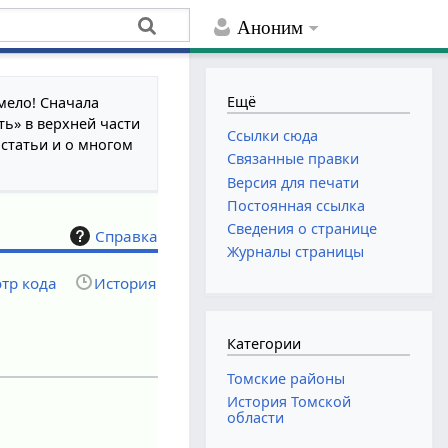
Аноним
Ещё
мело! Сначала
ть» в верхней части
Ссылки сюда
 статьи и о многом
Связанные правки
Версия для печати
Постоянная ссылка
Сведения о странице
Справка
Журналы страницы
тр кода
История
Категории
Томские районы
История Томской
области