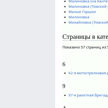
Малиновка (на Канте
Малиновка (Томский 
Малые Горшки
Милоновка
Михайловка (Томский
Страницы в кат
Показано 57 страниц из 
6
62-я мотострелковая
9
97-я ракетная брига