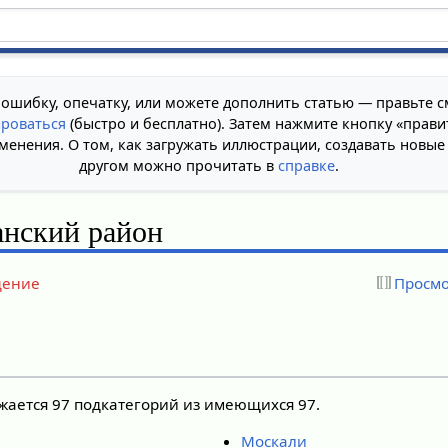
 ошибку, опечатку, или можете дополнить статью — правьте с
ироваться
(быстро и бесплатно). Затем нажмите кнопку «прави
менения. О том, как загружать иллюстрации, создавать новые
другом можно прочитать в
справке
.
анский район
дение
Просмо
ажается 97 подкатегорий из имеющихся 97.
Москали