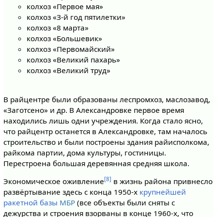
колхоз «Первое мая»
колхоз «З-й год пятилетки»
колхоз «8 марта»
колхоз «Большевик»
колхоз «Первомайский»
колхоз «Великий пахарь»
колхоз «Великий труд»
В райцентре были образованы леспромхоз, маслозавод,
«Заготсено» и др. В Александровке первое время
находились лишь одни учреждения. Когда стало ясно,
что райцентр останется в Александровке, там началось
строительство и были построены здания райисполкома,
райкома партии, дома культуры, гостиницы.
Перестроена большая деревянная средняя школа.
[8]
Экономическое оживление
в жизнь района привнесло
развёртывание здесь с конца 1950-х
крупнейшей
ракетной базы
МБР
(все объекты были сняты с
дежурства и строения взорваны в конце 1960-х, что