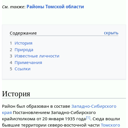
См. также
:
Районы Томской области
Содержание
1
История
2
Природа
3
Известные личности
4
Примечания
5
Ссылки
История
Район был образован в составе
Западно-Сибирского
края
Постановлением Западно-Сибирского
[1]
крайисполкома от 20 января 1935 года
. Сюда вошли
бывшие территории северо-восточной части
Томского