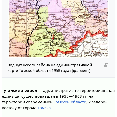
Вид Туганского района на административной
карте Томской области 1958 года (фрагмент)
Туга́нский райо́н
— административно-территориальная
единица, существовавшая в 1935—1963 гг. на
территории современной
Томской области
, к северо-
востоку от города
Томска
.