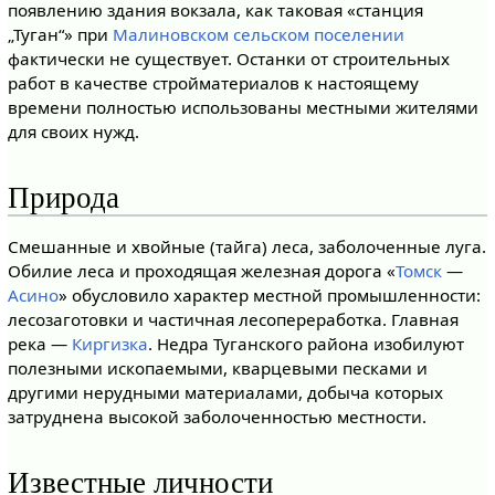
появлению здания вокзала, как таковая «станция
„Туган“» при
Малиновском сельском поселении
фактически не существует. Останки от строительных
работ в качестве стройматериалов к настоящему
времени полностью использованы местными жителями
для своих нужд.
Природа
Смешанные и хвойные (тайга) леса, заболоченные луга.
Обилие леса и проходящая железная дорога «
Томск
—
Асино
» обусловило характер местной промышленности:
лесозаготовки и частичная лесопереработка. Главная
река —
Киргизка
. Недра Туганского района изобилуют
полезными ископаемыми, кварцевыми песками и
другими нерудными материалами, добыча которых
затруднена высокой заболоченностью местности.
Известные личности