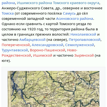
района
,
Ишимского района Томского краевого округа
,
Анжеро-Судженского Совета, др., севернее и восточнее
Томска
(от современного посёлка
Самусь
до сёл
современной западной части
Асиновского района
.
Однако если сравнить с картой Томского уезда по
состоянию на 1920 год, то территория района была в
целом в границах прежних волостей:
Николаевской
и
частично
Амбарцевской
(на севере),
Петропавловской
,
Попереченской
,
Александровской
,
Семилуженской
,
Турунтаевской
,
Вороно-Пашенской
,
Ново-
Рождественской
,
Ишимской
и частично
Зырянской
(на
юге).