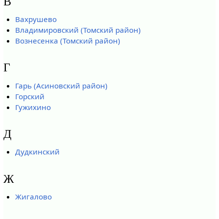
В
Вахрушево
Владимировский (Томский район)
Вознесенка (Томский район)
Г
Гарь (Асиновский район)
Горский
Гужихино
Д
Дудкинский
Ж
Жигалово