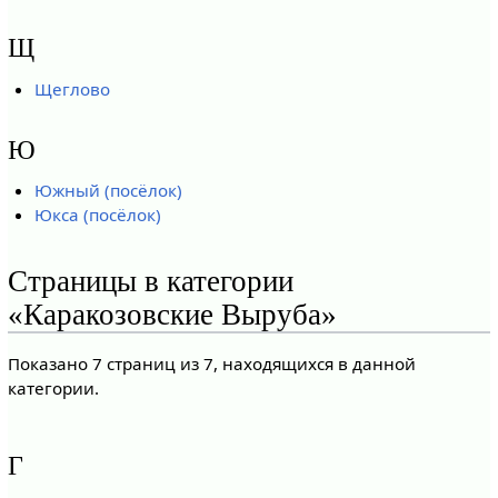
Щ
Щеглово
Ю
Южный (посёлок)
Юкса (посёлок)
Страницы в категории
«Каракозовские Выруба»
Показано 7 страниц из 7, находящихся в данной
категории.
Г